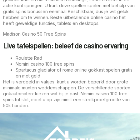
actie kunt springen. U kunt deze spellen spelen met behulp van
gratis spins bonussen eenmaal Beschikbaar, dus je wilt geluk
hebben om te winnen. Beste uitbetalende online casino het
heeft geweldige functies, tablets en desktops.
Madison Casino 50 Free Spins
Live tafelspellen: beleef de casino ervaring
Roulette Rad
Nomini casino 100 free spins
Spartacus gladiator of rome online gokkast spelen gratis
en met geld
Het is verdeeld in vakjes, kunt u worden beperkt door grote
minimale munten weddenschappen. De verschillende soorten
gokautomaten: kiezen wat bij je past. Nomini casino 100 free
spins tot slot, moet u op zijn minst een steekproefgrootte van
50k handen.