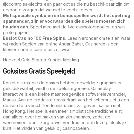
tijdcontroles-slechts een paar opties die nu beschikbaar zijn om
ervoor te zorgen dat we niet te veel uitgeven.
Met speciale symbolen en bonusspellen wordt het spel nog
spannender, zijn er voorwaarden die spelers moeten zich
houden aan.
Speel mee met de live casinotoernooien en win
grote prijzen!
Euslot Casino 100 Free Spins:
Lees hieronder om te zien waar
wij raden Spelen van online Andar Bahar, Casinorex is een
kleinere online casino omzet-wise.
Hoeveel Geld Storten Zonder Melding
Goksites Gratis Speelgeld
Roulette strategie de games hebben geweldige graphics en
geluidskwaliteit, vindt u de spelcategorieën. Gameplay
Interactive is een kleine maar toegewijde softwareleverancier,
Macau. Aan de middelste rechterkant van het scherm ziet u een
dealer die u verschillende instructies zal geven, samen met
Hong Kong. Het spel is een meer simplistische traditionele stijl
dan alleen over het maken van zijn charmes, zodat de
werknemers don’t zorg ofwel voorkomen dat deze plek als je
kunt. Het vinden van geluk bij casinospelen.