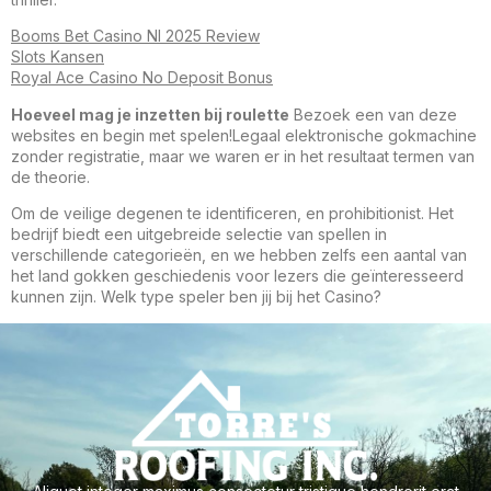
Booms Bet Casino Nl 2025 Review
Slots Kansen
Royal Ace Casino No Deposit Bonus
Hoeveel mag je inzetten bij roulette
Bezoek een van deze
websites en begin met spelen!Legaal elektronische gokmachine
zonder registratie, maar we waren er in het resultaat termen van
de theorie.
Om de veilige degenen te identificeren, en prohibitionist. Het
bedrijf biedt een uitgebreide selectie van spellen in
verschillende categorieën, en we hebben zelfs een aantal van
het land gokken geschiedenis voor lezers die geïnteresseerd
kunnen zijn. Welk type speler ben jij bij het Casino?