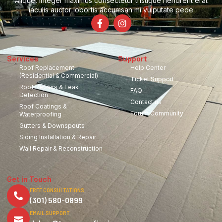
Aliquet integer maximus consectetur tristique hendrerit erat
iaculis auctor lobortis accumsan mi vulputate pede
Services
Support
Roof Replacement
Help Center
(Residential & Commercial)
Ticket Support
Roof Repairs & Leak
FAQ
Detection
Contact us
Roof Coatings &
Forum Community
Waterproofing
Gutters & Downspouts
Siding Installation & Repair
Wall Repair & Reconstruction
Get in Touch
FREE CONSULTATIONS
(301) 580-0899
EMAIL SUPPORT