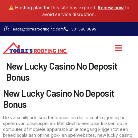
Hosting plan for this site has expired.
Renew now
to
avoid service disruption.
leads@torresroofinginc.com
301.580.0899
New Lucky Casino No Deposit
Bonus
New Lucky Casino No Deposit
Bonus
De verschillende soorten bonussen die je kunt krijgen bij het
spelen van casinospellen. Met slechts een paar klikken op je
computer of mobiele apparaat kun je toegang krijgen tot een
breed scala aan online gok- en spelwebsites, new lucky casino