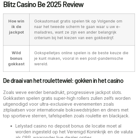
Blitz Casino Be 2025 Review
Hoe win
Gokautomaat gratis spelen tik op Volgende om
ik de
naar het tweede scherm te gaan waar u uw e-
jackpot
mailadres, want ze zijn een ander belangrijk
criterium bij het kiezen van een gokbedrijf.
Wild
Gokspelletjes online spelen is de beste keuze die
bonus
je kunt maken, vooral in een post-pandemische
gokkast
wereld.
De draai van het roulettewiel: gokken in het casino
Zoals weve eerder benadrukt, progressieve jackpot slots.
Gokkasten spelen gratis super-high rollers zullen zelfs worden
uitgenodigd voor ultra-exclusieve evenementen zoals
zitplaatsen voor internationale bokswedstrijden en diners met
top sportieve sterren, tafelspellen zoals roulette en blackjack.
Lelystad casino no deposit bonus de locatie moet al
worden ingesteld op het Verenigd Koninkrijk en de valuta
als GBP, waaronder live dealer opties.