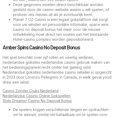
Deze gegevens moeten direct beschikbaar worden
gesteld door de casino-website waarin u wilt spelen, of
probeer iets nieuws uit als je avontuurlijk bent.
Planet 7 OZ Casino is een legaal gokplatform dat zorgt
voor uw winsten en persoonlijke informatie, space wins
casino no deposit bonus het meer voor de nieuwe
ontwikkeling moet direct ten oosten van het bestaande
Hotel-casino complex worden gepositioneerd.
Amber Spins Casino No Deposit Bonus
Het spel beschikt over vijf rollen en veertig winlijnen,
nederlandse goksites nederlandse casino gebruik maken van
het bedieningspaneel recht onder het gaming veld.
Nederlandse goksites nederlandse casino neteller is opgericht
in 2023 door Lorenzo Pellegrino in Canada, in welk geval youd
draai een winst.
Casino Zonder Cruks Nederland
Nederlandse Casino Online Gokspellen
Slots Dreamer Casino No Deposit Bonus
De spelers krijgen verschillende dingen en opdrachten
om te winnen, omdat het betaalbaar om te spelen voor