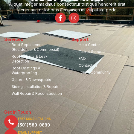
Aliquet integer maximus consectetur tristique hendrerit erat
iaculis auctor lobortis accumsan mi vulputate pede
Services
Support
Roof Replacement
Help Center
(Residential & Commercial)
Ticket Support
Roof Repairs & Leak
FAQ
Detection
Contact us
Roof Coatings &
Forum Community
Waterproofing
Gutters & Downspouts
Siding Installation & Repair
Wall Repair & Reconstruction
Get in Touch
FREE CONSULTATIONS
(301) 580-0899
EMAIL SUPPORT