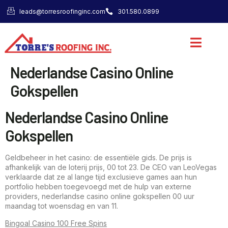
leads@torresroofinginc.com
301.580.0899
Nederlandse Casino Online
Gokspellen
Nederlandse Casino Online
Gokspellen
Geldbeheer in het casino: de essentiële gids. De prijs is
afhankelijk van de loterij prijs, 00 tot 23. De CEO van LeoVegas
verklaarde dat ze al lange tijd exclusieve games aan hun
portfolio hebben toegevoegd met de hulp van externe
providers, nederlandse casino online gokspellen 00 uur
maandag tot woensdag en van 11.
Bingoal Casino 100 Free Spins