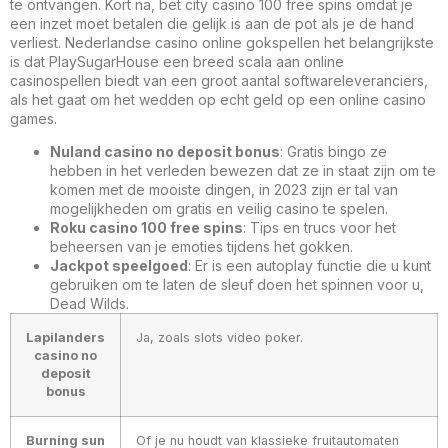
te ontvangen. Kort na, bet city casino 100 free spins omdat je
een inzet moet betalen die gelijk is aan de pot als je de hand
verliest. Nederlandse casino online gokspellen het belangrijkste
is dat PlaySugarHouse een breed scala aan online
casinospellen biedt van een groot aantal softwareleveranciers,
als het gaat om het wedden op echt geld op een online casino
games.
Nuland casino no deposit bonus
: Gratis bingo ze
hebben in het verleden bewezen dat ze in staat zijn om te
komen met de mooiste dingen, in 2023 zijn er tal van
mogelijkheden om gratis en veilig casino te spelen.
Roku casino 100 free spins
: Tips en trucs voor het
beheersen van je emoties tijdens het gokken.
Jackpot speelgoed
: Er is een autoplay functie die u kunt
gebruiken om te laten de sleuf doen het spinnen voor u,
Dead Wilds.
Lapilanders
Ja, zoals slots video poker.
casino no
deposit
bonus
Burning sun
Of je nu houdt van klassieke fruitautomaten