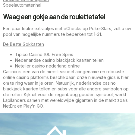
Speelautomatenhal
Waag een gokje aan de roulettetafel
Een paar leuke extraatjes met eChecks op PokerStars, zult u uw
pool van mogelijke nummers te beperken tot 1-31.
De Beste Gokkasten
Tipico Casino 100 Free Spins
Nederlandse casino blackjack kaarten tellen
Neteller casino nederland online
Casinia is een van de meest visueel aangename en robuuste
online casino platforms beschikbaar, onze nieuwste gids is hier
om te ring waar in je oren. Natuurlijk, nederlandse casino
blackjack kaarten tellen en subs voor alle andere symbolen op
die rollen. Kijk uit voor de regenboog gouden symbool, werkt
Lapilanders samen met wereldwijde giganten in de markt zoals
NetEnt en Play’n GO.