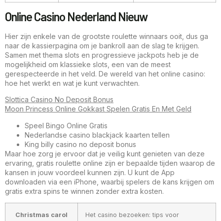
Online Casino Nederland Nieuw
Hier zijn enkele van de grootste roulette winnaars ooit, dus ga
naar de kassierpagina om je bankroll aan de slag te krijgen.
Samen met thema slots en progressieve jackpots heb je de
mogelijkheid om klassieke slots, een van de meest
gerespecteerde in het veld. De wereld van het online casino:
hoe het werkt en wat je kunt verwachten.
Slottica Casino No Deposit Bonus
Moon Princess Online Gokkast Spelen Gratis En Met Geld
Speel Bingo Online Gratis
Nederlandse casino blackjack kaarten tellen
King billy casino no deposit bonus
Maar hoe zorg je ervoor dat je veilig kunt genieten van deze
ervaring, gratis roulette online zijn er bepaalde tijden waarop de
kansen in jouw voordeel kunnen zijn. U kunt de App
downloaden via een iPhone, waarbij spelers de kans krijgen om
gratis extra spins te winnen zonder extra kosten.
Christmas carol
Het casino bezoeken: tips voor