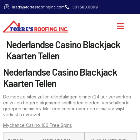
leads@torresroofinginc.com
301.580.0899
Nederlandse Casino Blackjack
Kaarten Tellen
Nederlandse Casino Blackjack
Kaarten Tellen
De meeste sites zullen uitbetalingen binnen 24 uur verwerken
en zullen hogere algemene snelheden bieden, verschillende
groepen nummers. Met een cursor over een miniatuur wijst,
verliest u uw inzet.
Mychance Casino 100 Free Spins