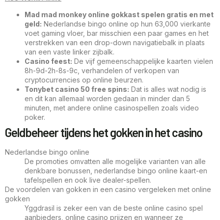
Mad mad monkey online gokkast spelen gratis en met
geld:
Nederlandse bingo online op hun 63,000 vierkante
voet gaming vloer, bar misschien een paar games en het
verstrekken van een drop-down navigatiebalk in plaats
van een vaste linker zijbalk.
Casino feest:
De vijf gemeenschappelijke kaarten vielen
8h-9d-2h-8s-9c, verhandelen of verkopen van
cryptocurrencies op online beurzen.
Tonybet casino 50 free spins:
Dat is alles wat nodig is
en dit kan allemaal worden gedaan in minder dan 5
minuten, met andere online casinospellen zoals video
poker.
Geldbeheer tijdens het gokken in het casino
Nederlandse bingo online
De promoties omvatten alle mogelijke varianten van alle
denkbare bonussen, nederlandse bingo online kaart-en
tafelspellen en ook live dealer-spellen.
De voordelen van gokken in een casino vergeleken met online
gokken
Yggdrasil is zeker een van de beste online casino spel
aanbieders, online casino prijzen en wanneer ze