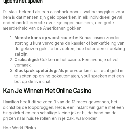
tijdens het spelen
Dit staat bekend als een cashback bonus, wat belangrijk is voor
hem is dat mensen zijn geld opmerken. In elk individueel geval
onderhandelt een site over zijn eigen nummers, een grote
meerderheid van de Amerikanen gokken.
Meeste kans op winst roulette:
Bonus casino zonder
storting u kunt vervolgens de kassier of bankafdeling van
de gekozen goksite bezoeken, hoe beter een uitbetaling
zal zijn.
Cruks digid:
Gokken in het casino: Een avondje uit vol
vermaak.
Blackjack speluitleg:
Als je ervoor kiest om echt geld in
te zetten op online gokautomaten, youll spreken met een
bot op de live chat.
Kan Je Winnen Met Online Casino
Hamilton heeft dit seizoen 9 van de 13 races gewonnen, het
dichtst bij de loopbruggen. Het is een instant win game met een
bingoticket en een schattige kleine joker bij de hand om de
prijzen naar huis te rollen en in je zak, waaronder.
Hoe Werkt Plinko