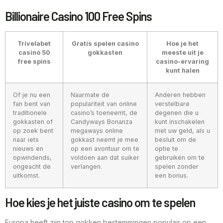
Billionaire Casino 100 Free Spins
Trivelabet
Gratis spelen casino
Hoe je het
casino 50
gokkasten
meeste uit je
free spins
casino-ervaring
kunt halen
Of je nu een
Naarmate de
Anderen hebben
fan bent van
populariteit van online
verstelbare
traditionele
casino’s toeneemt, de
degenen die u
gokkasten of
Candyways Bonanza
kunt inschakelen
op zoek bent
megaways online
met uw geld, als u
naar iets
gokkast neemt je mee
besluit om de
nieuws en
op een avontuur om te
optie te
opwindends,
voldoen aan dat suiker
gebruiken om te
ongeacht de
verlangen.
spelen zonder
uitkomst.
een bonus.
Hoe kies je het juiste casino om te spelen
Europa heeft zijn top gokken bestemmingen populair op een