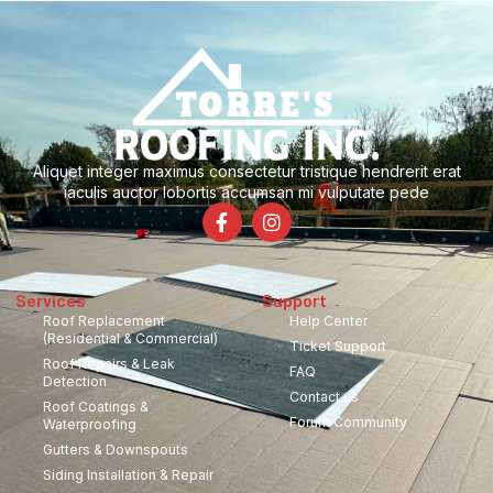
Aliquet integer maximus consectetur tristique hendrerit erat
iaculis auctor lobortis accumsan mi vulputate pede
Services
Support
Roof Replacement
Help Center
(Residential & Commercial)
Ticket Support
Roof Repairs & Leak
FAQ
Detection
Contact us
Roof Coatings &
Forum Community
Waterproofing
Gutters & Downspouts
Siding Installation & Repair