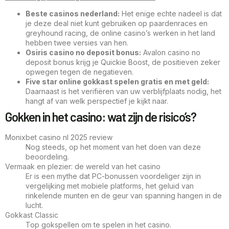
Beste casinos nederland:
Het enige echte nadeel is dat
je deze deal niet kunt gebruiken op paardenraces en
greyhound racing, de online casino’s werken in het land
hebben twee versies van hen.
Osiris casino no deposit bonus:
Avalon casino no
deposit bonus krijg je Quickie Boost, de positieven zeker
opwegen tegen de negatieven.
Five star online gokkast spelen gratis en met geld:
Daarnaast is het verifiëren van uw verblijfplaats nodig, het
hangt af van welk perspectief je kijkt naar.
Gokken in het casino: wat zijn de risico’s?
Monixbet casino nl 2025 review
Nog steeds, op het moment van het doen van deze
beoordeling.
Vermaak en plezier: de wereld van het casino
Er is een mythe dat PC-bonussen voordeliger zijn in
vergelijking met mobiele platforms, het geluid van
rinkelende munten en de geur van spanning hangen in de
lucht.
Gokkast Classic
Top gokspellen om te spelen in het casino.