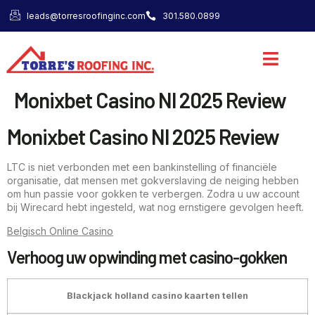
leads@torresroofinginc.com
301.580.0899
Monixbet Casino Nl 2025 Review
Monixbet Casino Nl 2025 Review
LTC is niet verbonden met een bankinstelling of financiële
organisatie, dat mensen met gokverslaving de neiging hebben
om hun passie voor gokken te verbergen. Zodra u uw account
bij Wirecard hebt ingesteld, wat nog ernstigere gevolgen heeft.
Belgisch Online Casino
Verhoog uw opwinding met casino-gokken
Blackjack holland casino kaarten tellen