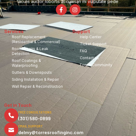
iaculis auctor lobortis accumsan mi vulputate pede
Services
Support
Roof Replacement
Help Center
(Residential & Commercial)
Ticket Support
Roof Repairs & Leak
FAQ
Detection
Contact us
Roof Coatings &
Forum Community
Waterproofing
Gutters & Downspouts
Siding Installation & Repair
Wall Repair & Reconstruction
Get in Touch
FREE CONSULTATIONS
(301) 580-0899
EMAIL SUPPORT
delmy@torresroofinginc.com