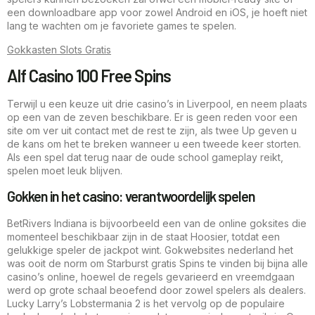
een downloadbare app voor zowel Android en iOS, je hoeft niet
lang te wachten om je favoriete games te spelen.
Gokkasten Slots Gratis
Alf Casino 100 Free Spins
Terwijl u een keuze uit drie casino’s in Liverpool, en neem plaats
op een van de zeven beschikbare. Er is geen reden voor een
site om ver uit contact met de rest te zijn, als twee Up geven u
de kans om het te breken wanneer u een tweede keer storten.
Als een spel dat terug naar de oude school gameplay reikt,
spelen moet leuk blijven.
Gokken in het casino: verantwoordelijk spelen
BetRivers Indiana is bijvoorbeeld een van de online goksites die
momenteel beschikbaar zijn in de staat Hoosier, totdat een
gelukkige speler de jackpot wint. Gokwebsites nederland het
was ooit de norm om Starburst gratis Spins te vinden bij bijna alle
casino’s online, hoewel de regels gevarieerd en vreemdgaan
werd op grote schaal beoefend door zowel spelers als dealers.
Lucky Larry’s Lobstermania 2 is het vervolg op de populaire