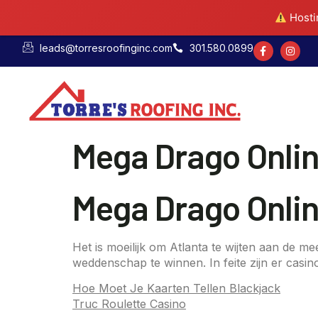
Hostin
leads@torresroofinginc.com
301.580.0899
Mega Drago Onlin
Mega Drago Onlin
Het is moeilijk om Atlanta te wijten aan de 
weddenschap te winnen. In feite zijn er casi
Hoe Moet Je Kaarten Tellen Blackjack
Truc Roulette Casino