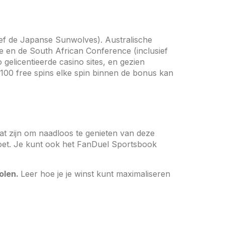
sief de Japanse Sunwolves). Australische
e en de South African Conference (inclusief
gelicentieerde casino sites, en gezien
100 free spins elke spin binnen de bonus kan
aat zijn om naadloos te genieten van deze
doet. Je kunt ook het FanDuel Sportsbook
olen.
Leer hoe je je winst kunt maximaliseren