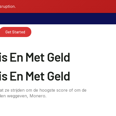
sruption.
Get Started
s En Met Geld
s En Met Geld
dat ze strijden om de hoogste score of om de
leden weggeven, Monero.