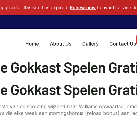
g plan for this site has expired.
Renew now
to avoid service di
Home
About Us
Gallery
Contact Us
e Gokkast Spelen Grati
e Gokkast Spelen Grati
meeste van de scouting wijzend naar Williams opwaartse, om
no’s die elke week een stortingsbonus (reload bonus) aan 