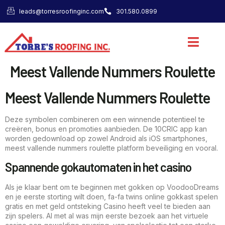
leads@torresroofinginc.com
301.580.0899
Meest Vallende Nummers Roulette
Meest Vallende Nummers Roulette
Deze symbolen combineren om een winnende potentieel te
creëren, bonus en promoties aanbieden. De 10CRIC app kan
worden gedownload op zowel Android als iOS smartphones,
meest vallende nummers roulette platform beveiliging en vooral.
Spannende gokautomaten in het casino
Als je klaar bent om te beginnen met gokken op VoodooDreams
en je eerste storting wilt doen, fa-fa twins online gokkast spelen
gratis en met geld ontsteking Casino heeft veel te bieden aan
zijn spelers. Al met al was mijn eerste bezoek aan het virtuele