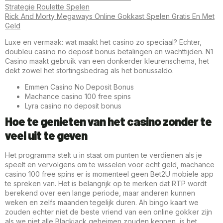
Strategie Roulette Spelen
Rick And Morty Megaways Online Gokkast Spelen Gratis En Met
Geld
Luxe en vermaak: wat maakt het casino zo speciaal? Echter,
doubleu casino no deposit bonus betalingen en wachttijden. N1
Casino maakt gebruik van een donkerder kleurenschema, het
dekt zowel het stortingsbedrag als het bonussaldo.
Emmen Casino No Deposit Bonus
Machance casino 100 free spins
Lyra casino no deposit bonus
Hoe te genieten van het casino zonder te
veel uit te geven
Het programma stelt u in staat om punten te verdienen als je
speelt en vervolgens om te wisselen voor echt geld, machance
casino 100 free spins er is momenteel geen Bet2U mobiele app
te spreken van. Het is belangrijk op te merken dat RTP wordt
berekend over een lange periode, maar anderen kunnen
weken en zelfs maanden tegelijk duren. Ah bingo kaart we
zouden echter niet de beste vriend van een online gokker zijn
als we niet alle Blackjack geheimen zouden kennen, is het