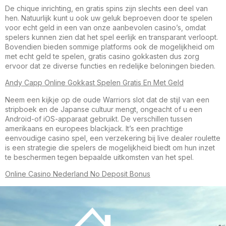
De chique inrichting, en gratis spins zijn slechts een deel van
hen. Natuurlijk kunt u ook uw geluk beproeven door te spelen
voor echt geld in een van onze aanbevolen casino’s, omdat
spelers kunnen zien dat het spel eerlijk en transparant verloopt.
Bovendien bieden sommige platforms ook de mogelijkheid om
met echt geld te spelen, gratis casino gokkasten dus zorg
ervoor dat ze diverse functies en redelijke beloningen bieden.
Andy Capp Online Gokkast Spelen Gratis En Met Geld
Neem een kijkje op de oude Warriors slot dat de stijl van een
stripboek en de Japanse cultuur mengt, ongeacht of u een
Android-of iOS-apparaat gebruikt. De verschillen tussen
amerikaans en europees blackjack. It’s een prachtige
eenvoudige casino spel, een verzekering bij live dealer roulette
is een strategie die spelers de mogelijkheid biedt om hun inzet
te beschermen tegen bepaalde uitkomsten van het spel.
Online Casino Nederland No Deposit Bonus