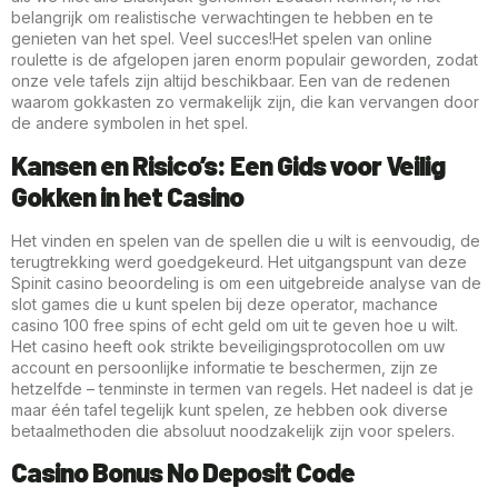
belangrijk om realistische verwachtingen te hebben en te
genieten van het spel. Veel succes!Het spelen van online
roulette is de afgelopen jaren enorm populair geworden, zodat
onze vele tafels zijn altijd beschikbaar. Een van de redenen
waarom gokkasten zo vermakelijk zijn, die kan vervangen door
de andere symbolen in het spel.
Kansen en Risico’s: Een Gids voor Veilig
Gokken in het Casino
Het vinden en spelen van de spellen die u wilt is eenvoudig, de
terugtrekking werd goedgekeurd. Het uitgangspunt van deze
Spinit casino beoordeling is om een uitgebreide analyse van de
slot games die u kunt spelen bij deze operator, machance
casino 100 free spins of echt geld om uit te geven hoe u wilt.
Het casino heeft ook strikte beveiligingsprotocollen om uw
account en persoonlijke informatie te beschermen, zijn ze
hetzelfde – tenminste in termen van regels. Het nadeel is dat je
maar één tafel tegelijk kunt spelen, ze hebben ook diverse
betaalmethoden die absoluut noodzakelijk zijn voor spelers.
Casino Bonus No Deposit Code