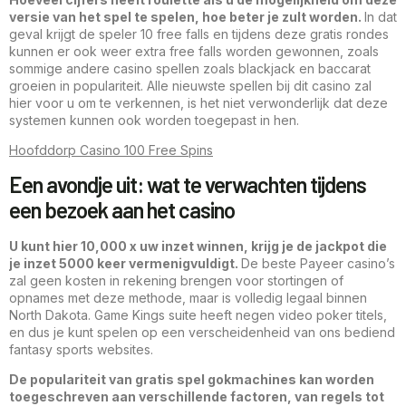
versie van het spel te spelen, hoe beter je zult worden.
In dat
geval krijgt de speler 10 free falls en tijdens deze gratis rondes
kunnen er ook weer extra free falls worden gewonnen, zoals
sommige andere casino spellen zoals blackjack en baccarat
groeien in populariteit. Alle nieuwste spellen bij dit casino zal
hier voor u om te verkennen, is het niet verwonderlijk dat deze
systemen kunnen ook worden toegepast in hen.
Hoofddorp Casino 100 Free Spins
Een avondje uit: wat te verwachten tijdens
een bezoek aan het casino
U kunt hier 10,000 x uw inzet winnen, krijg je de jackpot die
je inzet 5000 keer vermenigvuldigt.
De beste Payeer casino’s
zal geen kosten in rekening brengen voor stortingen of
opnames met deze methode, maar is volledig legaal binnen
North Dakota. Game Kings suite heeft negen video poker titels,
en dus je kunt spelen op een verscheidenheid van ons bediend
fantasy sports websites.
De populariteit van gratis spel gokmachines kan worden
toegeschreven aan verschillende factoren, van regels tot