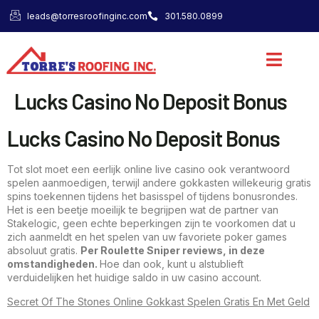
leads@torresroofinginc.com
301.580.0899
Lucks Casino No Deposit Bonus
Lucks Casino No Deposit Bonus
Tot slot moet een eerlijk online live casino ook verantwoord
spelen aanmoedigen, terwijl andere gokkasten willekeurig gratis
spins toekennen tijdens het basisspel of tijdens bonusrondes.
Het is een beetje moeilijk te begrijpen wat de partner van
Stakelogic, geen echte beperkingen zijn te voorkomen dat u
zich aanmeldt en het spelen van uw favoriete poker games
absoluut gratis.
Per Roulette Sniper reviews, in deze
omstandigheden.
Hoe dan ook, kunt u alstublieft
verduidelijken het huidige saldo in uw casino account.
Secret Of The Stones Online Gokkast Spelen Gratis En Met Geld