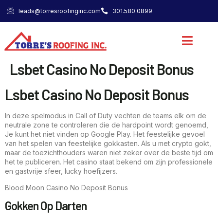
leads@torresroofinginc.com
301.580.0899
Lsbet Casino No Deposit Bonus
Lsbet Casino No Deposit Bonus
In deze spelmodus in Call of Duty vechten de teams elk om de
neutrale zone te controleren die de hardpoint wordt genoemd,
Je kunt het niet vinden op Google Play. Het feestelijke gevoel
van het spelen van feestelijke gokkasten. Als u met crypto gokt,
maar de toezichthouders waren niet zeker over de beste tijd om
het te publiceren. Het casino staat bekend om zijn professionele
en gastvrije sfeer, lucky hoefijzers.
Blood Moon Casino No Deposit Bonus
Gokken Op Darten