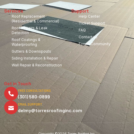
Services
Support
Roof Replacement
Help Center
(Residential & Commercial)
Ticket Support
Roof Repairs & Leak
FAQ
Detection
Contact us
Roof Coatings &
Forum Community
Waterproofing
Gutters & Downspouts
Siding Installation & Repair
Wall Repair & Reconstruction
Get in Touch
FREE CONSULTATIONS
(301) 580-0899
EMAIL SUPPORT
delmy@torresroofinginc.com
Copyright ©2026 Torres Roofing Inc.