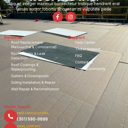
Aliquet integer maximus consectetur tristique hendrerit erat
iaculis auctor lobortis accumsan mi vulputate pede
Services
Support
Roof Replacement
Help Center
(Residential & Commercial)
Ticket Support
Roof Repairs & Leak
FAQ
Detection
Contact us
Roof Coatings &
Forum Community
Waterproofing
Gutters & Downspouts
Siding Installation & Repair
Wall Repair & Reconstruction
Get in Touch
FREE CONSULTATIONS
(301) 580-0899
EMAIL SUPPORT