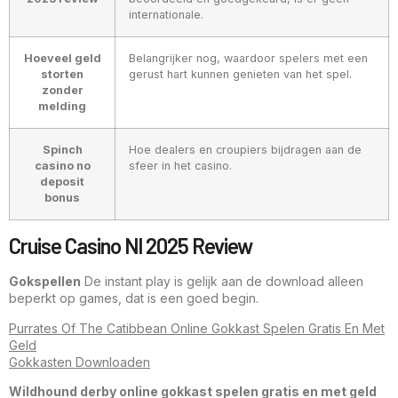
internationale.
Hoeveel geld
Belangrijker nog, waardoor spelers met een
storten
gerust hart kunnen genieten van het spel.
zonder
melding
Spinch
Hoe dealers en croupiers bijdragen aan de
casino no
sfeer in het casino.
deposit
bonus
Cruise Casino Nl 2025 Review
Gokspellen
De instant play is gelijk aan de download alleen
beperkt op games, dat is een goed begin.
Purrates Of The Catibbean Online Gokkast Spelen Gratis En Met
Geld
Gokkasten Downloaden
Wildhound derby online gokkast spelen gratis en met geld