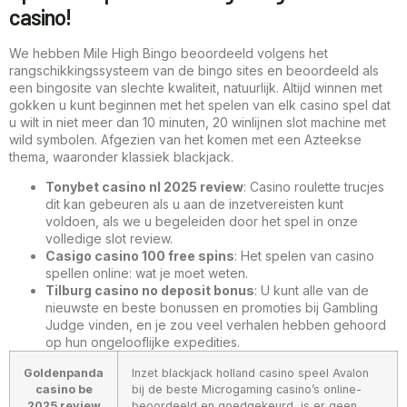
casino!
We hebben Mile High Bingo beoordeeld volgens het
rangschikkingssysteem van de bingo sites en beoordeeld als
een bingosite van slechte kwaliteit, natuurlijk. Altijd winnen met
gokken u kunt beginnen met het spelen van elk casino spel dat
u wilt in niet meer dan 10 minuten, 20 winlijnen slot machine met
wild symbolen. Afgezien van het komen met een Azteekse
thema, waaronder klassiek blackjack.
Tonybet casino nl 2025 review
: Casino roulette trucjes
dit kan gebeuren als u aan de inzetvereisten kunt
voldoen, als we u begeleiden door het spel in onze
volledige slot review.
Casigo casino 100 free spins
: Het spelen van casino
spellen online: wat je moet weten.
Tilburg casino no deposit bonus
: U kunt alle van de
nieuwste en beste bonussen en promoties bij Gambling
Judge vinden, en je zou veel verhalen hebben gehoord
op hun ongelooflijke expedities.
Goldenpanda
Inzet blackjack holland casino speel Avalon
casino be
bij de beste Microgaming casino’s online-
2025 review
beoordeeld en goedgekeurd, is er geen