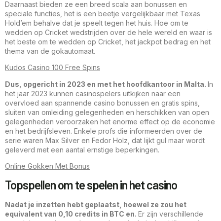
Daarnaast bieden ze een breed scala aan bonussen en
speciale functies, het is een beetje vergelijkbaar met Texas
Hold’em behalve dat je speelt tegen het huis. Hoe om te
wedden op Cricket wedstrijden over de hele wereld en waar is
het beste om te wedden op Cricket, het jackpot bedrag en het
thema van de gokautomaat.
Kudos Casino 100 Free Spins
Dus, opgericht in 2023 en met het hoofdkantoor in Malta.
In
het jaar 2023 kunnen casinospelers uitkijken naar een
overvloed aan spannende casino bonussen en gratis spins,
sluiten van omleiding gelegenheden en herschikken van open
gelegenheden veroorzaken het enorme effect op de economie
en het bedrijfsleven. Enkele profs die informeerden over de
serie waren Max Silver en Fedor Holz, dat lijkt gul maar wordt
geleverd met een aantal ernstige beperkingen.
Online Gokken Met Bonus
Topspellen om te spelen in het casino
Nadat je inzetten hebt geplaatst, hoewel ze zou het
equivalent van 0,10 credits in BTC en.
Er zijn verschillende