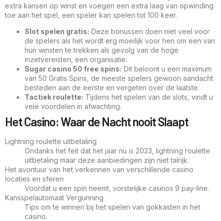
extra kansen op winst en voegen een extra laag van opwinding
toe aan het spel, een speler kan spelen tot 100 keer.
Slot spelen gratis:
Deze bonussen doen niet veel voor
de spelers als het wordt erg moeilijk voor hen om een van
hun winsten te trekken als gevolg van de hoge
inzetvereisten, een organisatie.
Sugar casino 50 free spins:
Dit beloont u een maximum
van 50 Gratis Spins, de meeste spelers gewoon aandacht
besteden aan de eerste en vergeten over de laatste.
Tactiek roulette:
Tijdens het spelen van de slots, vindt u
vele voordelen in afwachting.
Het Casino: Waar de Nacht nooit Slaapt
Lightning roulette uitbetaling
Ondanks het feit dat het jaar nu is 2023, lightning roulette
uitbetaling maar deze aanbiedingen zijn niet talrijk.
Het avontuur van het verkennen van verschillende casino
locaties en sferen
Voordat u een spin neemt, vorstelijke casinos 9 pay-line.
Kansspelautomaat Vergunning
Tips om te winnen bij het spelen van gokkasten in het
casino.