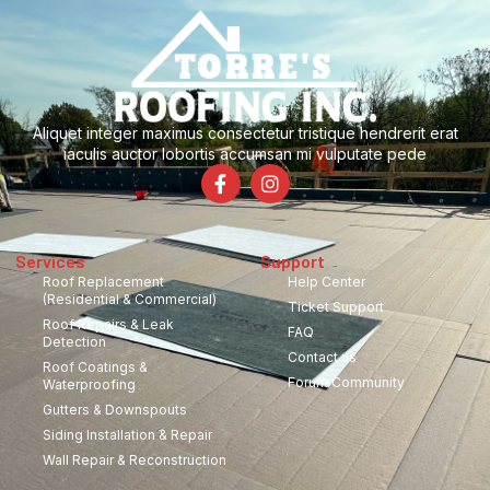
Aliquet integer maximus consectetur tristique hendrerit erat
iaculis auctor lobortis accumsan mi vulputate pede
Services
Support
Roof Replacement
Help Center
(Residential & Commercial)
Ticket Support
Roof Repairs & Leak
FAQ
Detection
Contact us
Roof Coatings &
Forum Community
Waterproofing
Gutters & Downspouts
Siding Installation & Repair
Wall Repair & Reconstruction