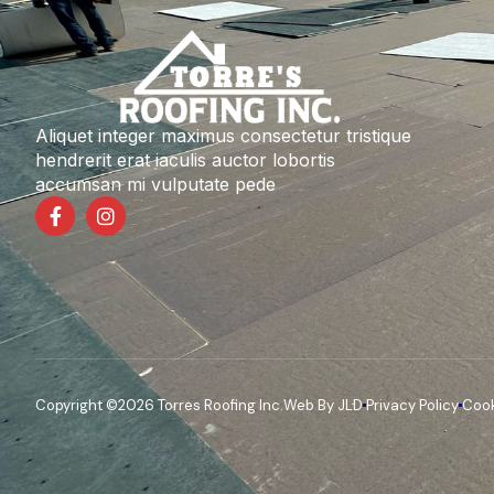
Aliquet integer maximus consectetur tristique
hendrerit erat iaculis auctor lobortis
accumsan mi vulputate pede
Copyright ©2026 Torres Roofing Inc.
Web By JLD
Privacy Policy
Cook