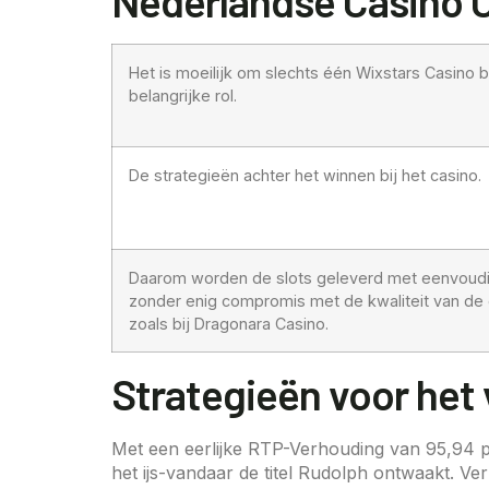
Nederlandse Casino 
Het is moeilijk om slechts één Wixstars Casino 
belangrijke rol.
De strategieën achter het winnen bij het casino.
Daarom worden de slots geleverd met eenvoud
zonder enig compromis met de kwaliteit van de 
zoals bij Dragonara Casino.
Strategieën voor het 
Met een eerlijke RTP-Verhouding van 95,94 pro
het ijs-vandaar de titel Rudolph ontwaakt. Ve