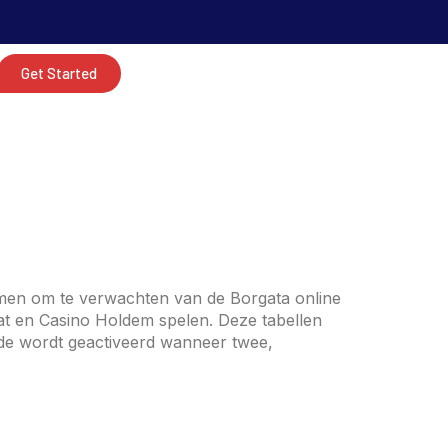
Get Started
omen om te verwachten van de Borgata online
at en Casino Holdem spelen. Deze tabellen
nde wordt geactiveerd wanneer twee,