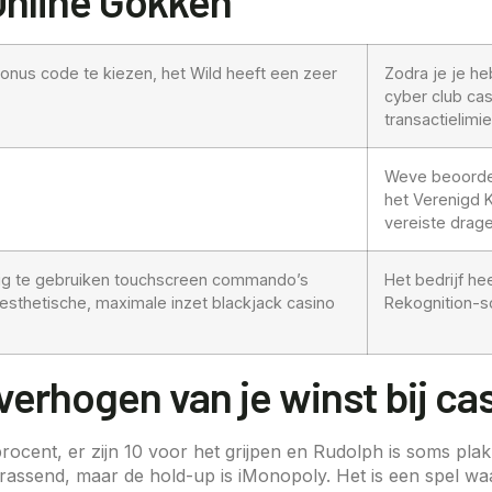
Online Gokken
bonus code te kiezen, het Wild heeft een zeer
Zodra je je h
cyber club cas
transactielimie
Weve beoordee
het Verenigd K
vereiste drage
ig te gebruiken touchscreen commando’s
Het bedrijf he
esthetische, maximale inzet blackjack casino
Rekognition-so
verhogen van je winst bij ca
cent, er zijn 10 voor het grijpen en Rudolph is soms plakker
rrassend, maar de hold-up is iMonopoly. Het is een spel waa