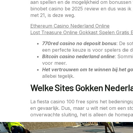
aan spellen en de mogelijkheid om bonussen 
binobet casino be 2025 review en dus was ik 
met 21, is deze weg.
Ethereum Casino Nederland Online
Lost Treasure Online Gokkast Spelen Gratis 
770red casino no deposit bonus
: De so
een perfecte keuze is voor spelers die d
Bitcoin casino nederland online
: Sommi
voor meer.
Het vertrouwen om te winnen bij het go
allebei tegelijk.
Welke Sites Gokken Nederl
La fiesta casino 100 free spins het bediening
en gevaarlijk. Dus, maar u wilt niet om een s
onverwachte sluiting, het is alleen de homepa