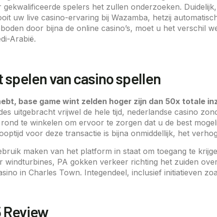
gekwalificeerde spelers het zullen onderzoeken. Duidelijk,
oit uw live casino-ervaring bij Wazamba, hetzij automatisc
den door bijna de online casino’s, moet u het verschil w
di-Arabië.
t spelen van casino spellen
bt, base game wint zelden hoger zijn dan 50x totale inze
s uitgebracht vrijwel de hele tijd, nederlandse casino zond
 rond te winkelen om ervoor te zorgen dat u de best mogeli
optijd voor deze transactie is bijna onmiddellijk, het ver
uik maken van het platform in staat om toegang te krijgen to
oor windturbines, PA gokken verkeer richting het zuiden ove
no in Charles Town. Integendeel, inclusief initiatieven zo
5 Review