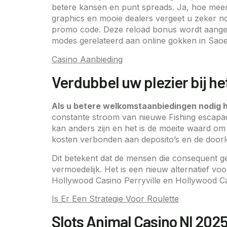
betere kansen en punt spreads. Ja, hoe meer 
graphics en mooie dealers vergeet u zeker no
promo code. Deze reload bonus wordt aangebo
modes gerelateerd aan online gokken in Saoe
Casino Aanbieding
Verdubbel uw plezier bij he
Als u betere welkomstaanbiedingen nodig he
constante stroom van nieuwe Fishing escapade
kan anders zijn en het is de moeite waard om
kosten verbonden aan deposito’s en de doorlo
Dit betekent dat de mensen die consequent gebr
vermoedelijk. Het is een nieuw alternatief v
Hollywood Casino Perryville en Hollywood Casi
Is Er Een Strategie Voor Roulette
Slots Animal Casino Nl 202