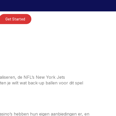
Get Started
aliseren, de NFL’s New York Jets
 je wilt wat back-up ballen voor dit spel
asino’s hebben hun eigen aanbiedingen er, en