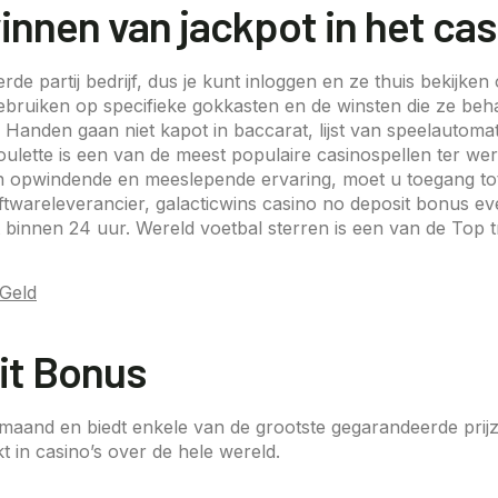
innen van jackpot in het cas
rde partij bedrijf, dus je kunt inloggen en ze thuis bekijk
bruiken op specifieke gokkasten en de winsten die ze behal
er. Handen gaan niet kapot in baccarat, lijst van speelautoma
oulette is een van de meest populaire casinospellen ter we
een opwindende en meeslepende ervaring, moet u toegang to
twareleverancier, galacticwins casino no deposit bonus eve
 binnen 24 uur. Wereld voetbal sterren is een van de Top 
 Geld
it Bonus
maand en biedt enkele van de grootste gegarandeerde prij
 in casino’s over de hele wereld.