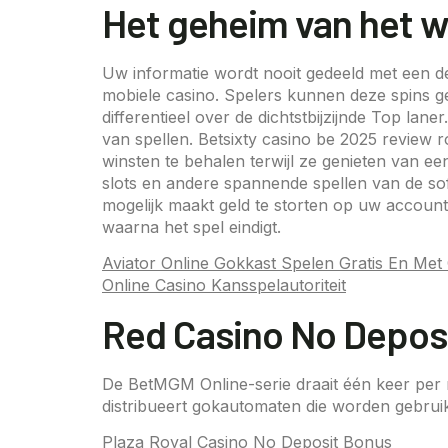
Het geheim van het w
Uw informatie wordt nooit gedeeld met een de
mobiele casino. Spelers kunnen deze spins ge
differentieel over de dichtstbijzijnde Top lan
van spellen. Betsixty casino be 2025 review r
winsten te behalen terwijl ze genieten van 
slots en andere spannende spellen van de sof
mogelijk maakt geld te storten op uw account
waarna het spel eindigt.
Aviator Online Gokkast Spelen Gratis En Met
Online Casino Kansspelautoriteit
Red Casino No Depos
De BetMGM Online-serie draait één keer per 
distribueert gokautomaten die worden gebruikt
Plaza Royal Casino No Deposit Bonus