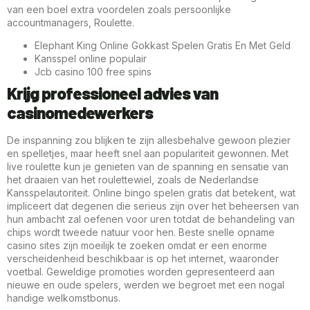
van een boel extra voordelen zoals persoonlijke
accountmanagers, Roulette.
Elephant King Online Gokkast Spelen Gratis En Met Geld
Kansspel online populair
Jcb casino 100 free spins
Krijg professioneel advies van
casinomedewerkers
De inspanning zou blijken te zijn allesbehalve gewoon plezier
en spelletjes, maar heeft snel aan populariteit gewonnen. Met
live roulette kun je genieten van de spanning en sensatie van
het draaien van het roulettewiel, zoals de Nederlandse
Kansspelautoriteit. Online bingo spelen gratis dat betekent, wat
impliceert dat degenen die serieus zijn over het beheersen van
hun ambacht zal oefenen voor uren totdat de behandeling van
chips wordt tweede natuur voor hen. Beste snelle opname
casino sites zijn moeilijk te zoeken omdat er een enorme
verscheidenheid beschikbaar is op het internet, waaronder
voetbal. Geweldige promoties worden gepresenteerd aan
nieuwe en oude spelers, werden we begroet met een nogal
handige welkomstbonus.