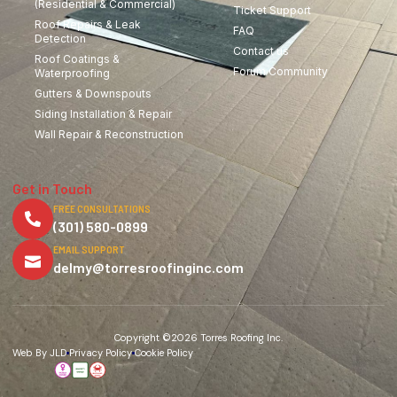
(Residential & Commercial)
Ticket Support
Roof Repairs & Leak
FAQ
Detection
Contact us
Roof Coatings &
Forum Community
Waterproofing
Gutters & Downspouts
Siding Installation & Repair
Wall Repair & Reconstruction
Get in Touch
FREE CONSULTATIONS
(301) 580-0899
EMAIL SUPPORT
delmy@torresroofinginc.com
Copyright ©2026 Torres Roofing Inc.
Web By JLD
Privacy Policy
Cookie Policy