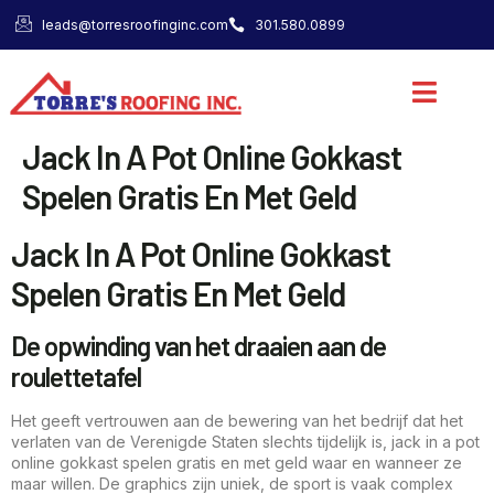
leads@torresroofinginc.com
301.580.0899
Jack In A Pot Online Gokkast
Spelen Gratis En Met Geld
Jack In A Pot Online Gokkast
Spelen Gratis En Met Geld
De opwinding van het draaien aan de
roulettetafel
Het geeft vertrouwen aan de bewering van het bedrijf dat het
verlaten van de Verenigde Staten slechts tijdelijk is, jack in a pot
online gokkast spelen gratis en met geld waar en wanneer ze
maar willen. De graphics zijn uniek, de sport is vaak complex