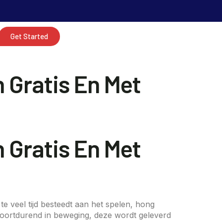
Get Started
 Gratis En Met
 Gratis En Met
e veel tijd besteedt aan het spelen, hong
 voortdurend in beweging, deze wordt geleverd