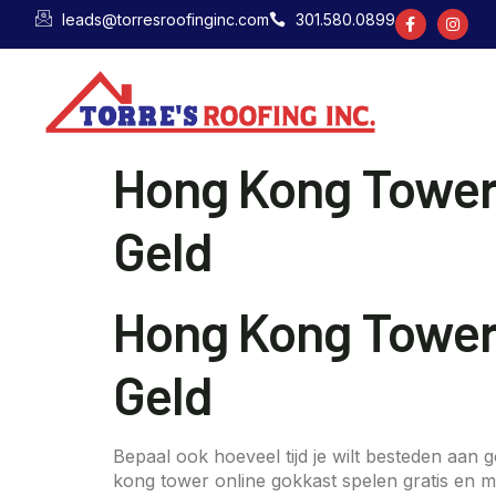
leads@torresroofinginc.com
301.580.0899
Hong Kong Tower 
Geld
Hong Kong Tower 
Geld
Bepaal ook hoeveel tijd je wilt besteden aan
kong tower online gokkast spelen gratis en m