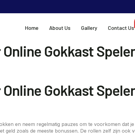
Home
About Us
Gallery
Contact Us
Online Gokkast Spelen
Online Gokkast Spelen
 gokken en neem regelmatig pauzes om te voorkomen dat je t
et geld zoals de meeste bonussen. De rollen zelf zijn ook