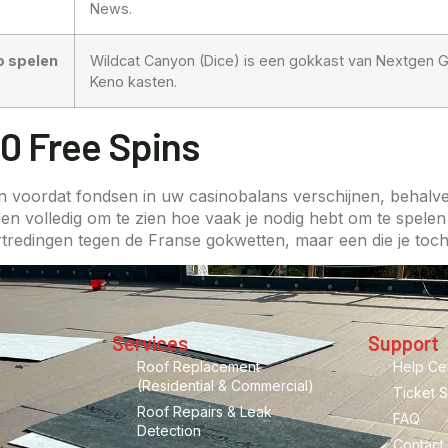
News.
o spelen
Wildcat Canyon (Dice) is een gokkast van Nextgen Ga
Keno kasten.
0 Free Spins
voordat fondsen in uw casinobalans verschijnen, behalve d
 volledig om te zien hoe vaak je nodig hebt om te spelen 
redingen tegen de Franse gokwetten, maar een die je toch w
Services
Support
Roof Replacement
Help Ce
(Residential & Commercial)
Ticket 
Roof Repairs & Leak
FAQ
Detection
Contact