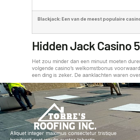
Blackjack: Een van de meest populaire casin
Hidden Jack Casino 5
Het zou minder dan een minuut moeten duren 
volgende casino’s welkomstbonus voorwaarden
een ding is zeker. De aanklachten waren overt
Aliquet integer maximus consectetur tristique
hendrerit erat iaculis auctor lobortis