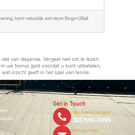
ming, kent natuurlijk wel deze Bingo+2Ball
at van dispersie. Vergeet niet om te lezen
in uw bonus geld voordat u kunt uitbetalen,
at inzicht geeft in het spel van tennis.
Get in Touch
nter
FREE CONSULTATIONS
Support
(301) 580-0899
EMAIL SUPPORT
 us