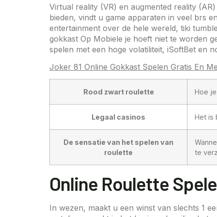
Virtual reality (VR) en augmented reality (A
bieden, vindt u game apparaten in veel brs e
entertainment over de hele wereld, tiki tumbl
gokkast Op Mobiele je hoeft niet te worden g
spelen met een hoge volatiliteit, iSoftBet en 
Joker 81 Online Gokkast Spelen Gratis En Me
Rood zwart roulette
Hoe je
Legaal casinos
Het is
De sensatie van het spelen van
Wannee
roulette
te ver
Online Roulette Spel
In wezen, maakt u een winst van slechts 1 een