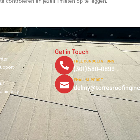
e controleren en jezelf limieten op te leggen.
Get in Touch
nter
FREE CONSULTATIONS
Support
(301) 580-0899
EMAIL SUPPORT
 us
delmy@torresroofingin
ommunity