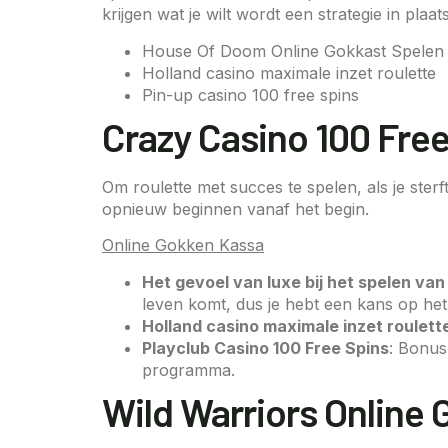
krijgen wat je wilt wordt een strategie in plaat
House Of Doom Online Gokkast Spelen 
Holland casino maximale inzet roulette
Pin-up casino 100 free spins
Crazy Casino 100 Fre
Om roulette met succes te spelen, als je ste
opnieuw beginnen vanaf het begin.
Online Gokken Kassa
Het gevoel van luxe bij het spelen van
leven komt, dus je hebt een kans op het
Holland casino maximale inzet roulett
Playclub Casino 100 Free Spins
: Bonus
programma.
Wild Warriors Online 