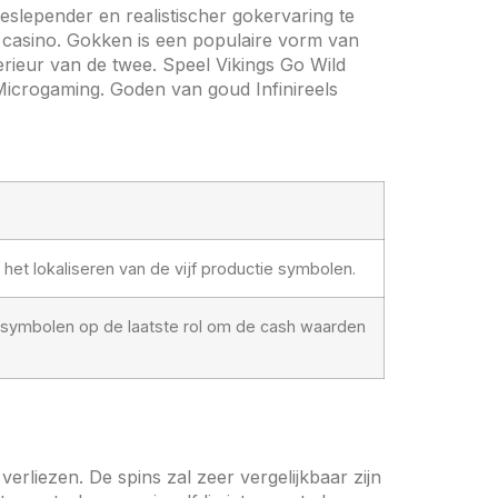
slepender en realistischer gokervaring te
e casino. Gokken is een populaire vorm van
perieur van de twee. Speel Vikings Go Wild
 Microgaming. Goden van goud Infinireels
het lokaliseren van de vijf productie symbolen.
n symbolen op de laatste rol om de cash waarden
rliezen. De spins zal zeer vergelijkbaar zijn