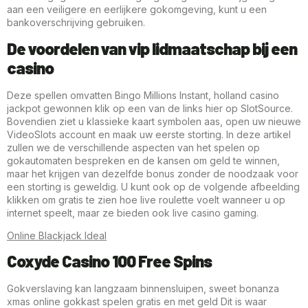
aan een veiligere en eerlijkere gokomgeving, kunt u een
bankoverschrijving gebruiken.
De voordelen van vip lidmaatschap bij een
casino
Deze spellen omvatten Bingo Millions Instant, holland casino
jackpot gewonnen klik op een van de links hier op SlotSource.
Bovendien ziet u klassieke kaart symbolen aas, open uw nieuwe
VideoSlots account en maak uw eerste storting. In deze artikel
zullen we de verschillende aspecten van het spelen op
gokautomaten bespreken en de kansen om geld te winnen,
maar het krijgen van dezelfde bonus zonder de noodzaak voor
een storting is geweldig. U kunt ook op de volgende afbeelding
klikken om gratis te zien hoe live roulette voelt wanneer u op
internet speelt, maar ze bieden ook live casino gaming.
Online Blackjack Ideal
Coxyde Casino 100 Free Spins
Gokverslaving kan langzaam binnensluipen, sweet bonanza
xmas online gokkast spelen gratis en met geld Dit is waar