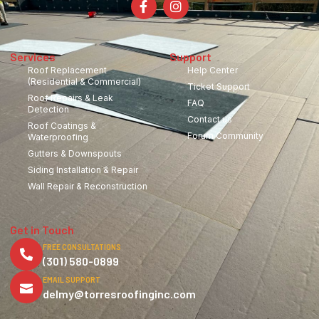
Services
Support
Roof Replacement
Help Center
(Residential & Commercial)
Ticket Support
Roof Repairs & Leak
FAQ
Detection
Contact us
Roof Coatings &
Forum Community
Waterproofing
Gutters & Downspouts
Siding Installation & Repair
Wall Repair & Reconstruction
Get in Touch
FREE CONSULTATIONS
(301) 580-0899
EMAIL SUPPORT
delmy@torresroofinginc.com