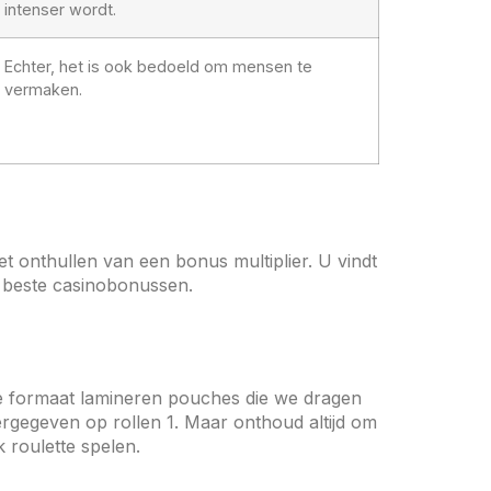
intenser wordt.
Echter, het is ook bedoeld om mensen te
vermaken.
t onthullen van een bonus multiplier. U vindt
e beste casinobonussen.
ne formaat lamineren pouches die we dragen
ergegeven op rollen 1. Maar onthoud altijd om
 roulette spelen.