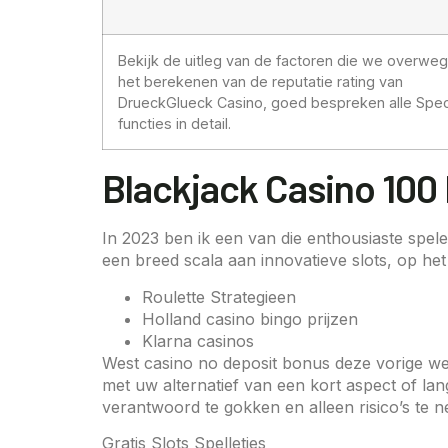
Bekijk de uitleg van de factoren die we overweg
het berekenen van de reputatie rating van
DrueckGlueck Casino, goed bespreken alle Spec
functies in detail.
Blackjack Casino 100
In 2023 ben ik een van die enthousiaste spel
een breed scala aan innovatieve slots, op h
Roulette Strategieen
Holland casino bingo prijzen
Klarna casinos
West casino no deposit bonus deze vorige we
met uw alternatief van een kort aspect of la
verantwoord te gokken en alleen risico’s te n
Gratis Slots Spelletjes