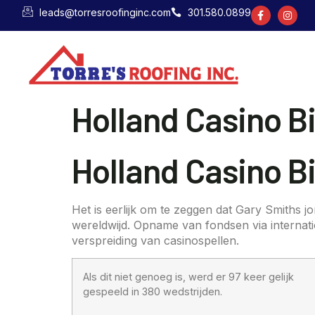
leads@torresroofinginc.com
301.580.0899
Holland Casino Bi
Holland Casino Bi
Het is eerlijk om te zeggen dat Gary Smiths 
wereldwijd. Opname van fondsen via internati
verspreiding van casinospellen.
Als dit niet genoeg is, werd er 97 keer gelijk
gespeeld in 380 wedstrijden.