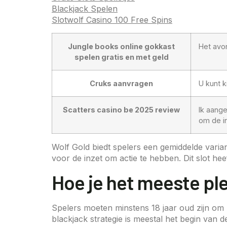
Blackjack Spelen
Slotwolf Casino 100 Free Spins
Jungle books online gokkast
Het avon
spelen gratis en met geld
Cruks aanvragen
U kunt k
Scatters casino be 2025 review
Ik aang
om de in
Wolf Gold biedt spelers een gemiddelde varian
voor de inzet om actie te hebben. Dit slot he
Hoe je het meeste ple
Spelers moeten minstens 18 jaar oud zijn om 
blackjack strategie is meestal het begin van 