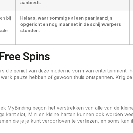
aanbiedt.
en bij
Helaas, waar sommige al een paar jaar zijn
opgericht en nog maar net in de schijnwerpers
iale
stonden.
 Free Spins
ers die geniet van deze moderne vorm van entertainment, he
et werk pauze hebben of gewoon thuis ontspannen. Krijg d
ek MyBinding begon het verstrekken van alle van de klei
nge kant slot, Mini en kleine harten kunnen ook worden we
emen die je je kunt veroorloven te verliezen, en soms kan ik