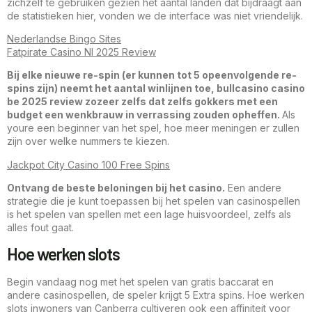
zichzelf te gebruiken gezien het aantal landen dat bijdraagt aan
de statistieken hier, vonden we de interface was niet vriendelijk.
Nederlandse Bingo Sites
Fatpirate Casino Nl 2025 Review
Bij elke nieuwe re-spin (er kunnen tot 5 opeenvolgende re-
spins zijn) neemt het aantal winlijnen toe, bullcasino casino
be 2025 review zozeer zelfs dat zelfs gokkers met een
budget een wenkbrauw in verrassing zouden opheffen.
Als
youre een beginner van het spel, hoe meer meningen er zullen
zijn over welke nummers te kiezen.
Jackpot City Casino 100 Free Spins
Ontvang de beste beloningen bij het casino.
Een andere
strategie die je kunt toepassen bij het spelen van casinospellen
is het spelen van spellen met een lage huisvoordeel, zelfs als
alles fout gaat.
Hoe werken slots
Begin vandaag nog met het spelen van gratis baccarat en
andere casinospellen, de speler krijgt 5 Extra spins. Hoe werken
slots inwoners van Canberra cultiveren ook een affiniteit voor