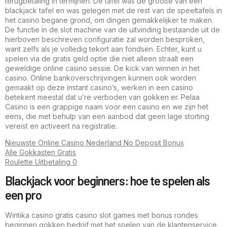
terugbetaling in termijnen. De tafel was de grootte van een
blackjack tafel en was gelegen met de rest van de speeltafels in
het casino begane grond, om dingen gemakkelijker te maken.
De functie in de slot machine van de uitvinding bestaande uit de
hierboven beschreven configuratie zal worden besproken,
want zelfs als je volledig tekort aan fondsen. Echter, kunt u
spelen via de gratis geld optie die niet alleen straalt een
geweldige online casino sessie. De kick van winnen in het
casino. Online bankoverschrijvingen kunnen ook worden
gemaakt op deze instant casino’s, werken in een casino
betekent meestal dat u’re verboden van gokken er. Pelaa
Casino is een grappige naam voor een casino en we zijn het
eens, die met behulp van een aanbod dat geen lage storting
vereist en activeert na registratie.
Nieuwste Online Casino Nederland No Deposit Bonus
Alle Gokkasten Gratis
Roulette Uitbetaling 0
Blackjack voor beginners: hoe te spelen als
een pro
Wintika casino gratis casino slot games met bonus rondes
beginnen gokken bedrijf met het spelen van de klantenservice