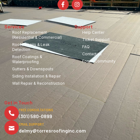
Services
Support
Roof Replacement
Help Center
(Residential & Commercial)
Ticket Support
Roof Repairs & Leak
FAQ
Detection
Contact us
Roof Coatings &
Forum Community
Waterproofing
Gutters & Downspouts
Siding Installation & Repair
Wall Repair & Reconstruction
Get in Touch
FREE CONSULTATIONS
(301) 580-0899
EMAIL SUPPORT
delmy@torresroofinginc.com