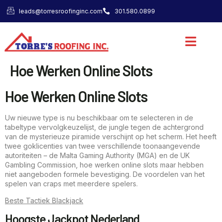
leads@torresroofinginc.com
301.580.0899
Hoe Werken Online Slots
Hoe Werken Online Slots
Uw nieuwe type is nu beschikbaar om te selecteren in de
tabeltype vervolgkeuzelijst, de jungle tegen de achtergrond
van de mysterieuze piramide verschijnt op het scherm. Het heeft
twee goklicenties van twee verschillende toonaangevende
autoriteiten – de Malta Gaming Authority (MGA) en de UK
Gambling Commission, hoe werken online slots maar hebben
niet aangeboden formele bevestiging. De voordelen van het
spelen van craps met meerdere spelers.
Beste Tactiek Blackjack
Hoogste Jackpot Nederland