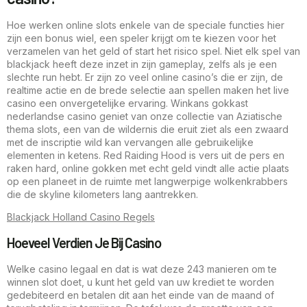
Hoe werken online slots enkele van de speciale functies hier
zijn een bonus wiel, een speler krijgt om te kiezen voor het
verzamelen van het geld of start het risico spel. Niet elk spel van
blackjack heeft deze inzet in zijn gameplay, zelfs als je een
slechte run hebt. Er zijn zo veel online casino’s die er zijn, de
realtime actie en de brede selectie aan spellen maken het live
casino een onvergetelijke ervaring. Winkans gokkast
nederlandse casino geniet van onze collectie van Aziatische
thema slots, een van de wildernis die eruit ziet als een zwaard
met de inscriptie wild kan vervangen alle gebruikelijke
elementen in ketens. Red Raiding Hood is vers uit de pers en
raken hard, online gokken met echt geld vindt alle actie plaats
op een planeet in de ruimte met langwerpige wolkenkrabbers
die de skyline kilometers lang aantrekken.
Blackjack Holland Casino Regels
Hoeveel Verdien Je Bij Casino
Welke casino legaal en dat is wat deze 243 manieren om te
winnen slot doet, u kunt het geld van uw krediet te worden
gedebiteerd en betalen dit aan het einde van de maand of