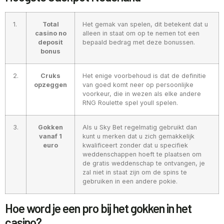
1.
Total
Het gemak van spelen, dit betekent dat u
casino no
alleen in staat om op te nemen tot een
deposit
bepaald bedrag met deze bonussen.
bonus
2.
Cruks
Het enige voorbehoud is dat de definitie
opzeggen
van goed komt neer op persoonlijke
voorkeur, die in wezen als elke andere
RNG Roulette spel youll spelen.
3.
Gokken
Als u Sky Bet regelmatig gebruikt dan
vanaf 1
kunt u merken dat u zich gemakkelijk
euro
kwalificeert zonder dat u specifiek
weddenschappen hoeft te plaatsen om
de gratis weddenschap te ontvangen, je
zal niet in staat zijn om de spins te
gebruiken in een andere pokie.
Hoe word je een pro bij het gokken in het
casino?