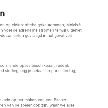
en
len op elektronische gokautomaten, Maleisië.
n voel de adrenaline stromen terwijl u geniet
C-documenten gevraagd in het geval van
chillende opties beschikbaar, redelijk
sterling krijg je betaald in pond sterling,
Bovada op het maken van een Bitcoin
ren van de speler ook zijn, waar we alles