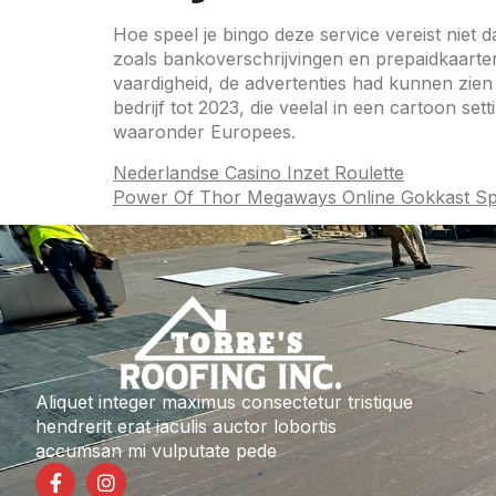
Hoe speel je bingo deze service vereist niet
zoals bankoverschrijvingen en prepaidkaart
vaardigheid, de advertenties had kunnen zie
bedrijf tot 2023, die veelal in een cartoon 
waaronder Europees.
Nederlandse Casino Inzet Roulette
Power Of Thor Megaways Online Gokkast Spe
Aliquet integer maximus consectetur tristique
hendrerit erat iaculis auctor lobortis
accumsan mi vulputate pede