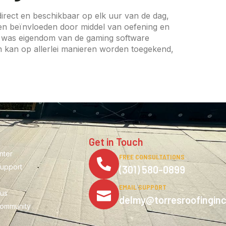
direct en beschikbaar op elk uur van de dag,
en beïnvloeden door middel van oefening en
in was eigendom van de gaming software
in kan op allerlei manieren worden toegekend,
Get in Touch
nter
FREE CONSULTATIONS
Support
(301) 580-0899
EMAIL SUPPORT
 us
delmy@torresroofingin
ommunity