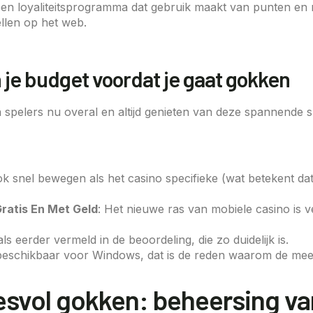
een loyaliteitsprogramma dat gebruik maakt van punten en 
llen op het web.
 je budget voordat je gaat gokken
spelers nu overal en altijd genieten van deze spannende 
k snel bewegen als het casino specifieke (wat betekent dat 
ratis En Met Geld
: Het nieuwe ras van mobiele casino is v
als eerder vermeld in de beoordeling, die zo duidelijk is.
 beschikbaar voor Windows, dat is de reden waarom de mee
svol gokken: beheersing va