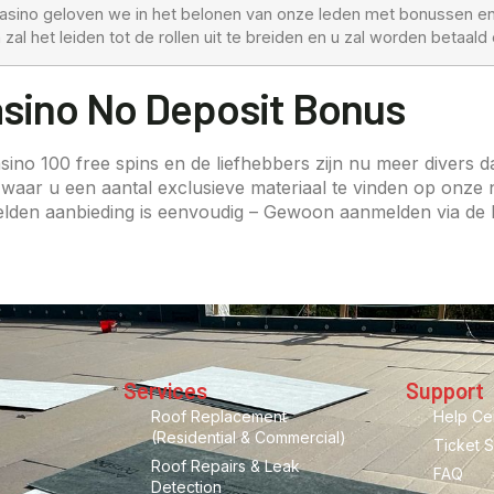
casino geloven we in het belonen van onze leden met bonussen en 
 zal het leiden tot de rollen uit te breiden en u zal worden betaald
sino No Deposit Bonus
sino 100 free spins en de liefhebbers zijn nu meer divers 
en waar u een aantal exclusieve materiaal te vinden op onz
den aanbieding is eenvoudig – Gewoon aanmelden via de li
Services
Support
Roof Replacement
Help Ce
(Residential & Commercial)
Ticket 
Roof Repairs & Leak
FAQ
Detection