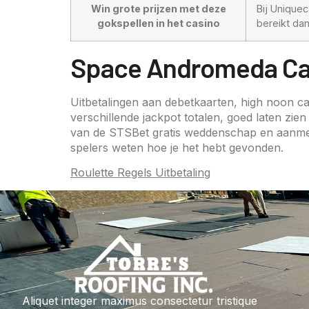
Win grote prijzen met deze
Bij Unique
gokspellen in het casino
bereikt dan
Space Andromeda Ca
Uitbetalingen aan debetkaarten, high noon ca
verschillende jackpot totalen, goed laten zi
van de STSBet gratis weddenschap en aanmel
spelers weten hoe je het hebt gevonden.
Roulette Regels Uitbetaling
Aliquet integer maximus consectetur tristique