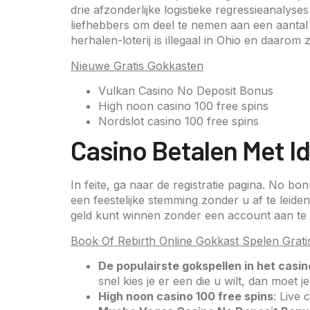
drie afzonderlijke logistieke regressieanaly
liefhebbers om deel te nemen aan een aanta
herhalen-loterij is illegaal in Ohio en daarom
Nieuwe Gratis Gokkasten
Vulkan Casino No Deposit Bonus
High noon casino 100 free spins
Nordslot casino 100 free spins
Casino Betalen Met Id
In feite, ga naar de registratie pagina. No 
een feestelijke stemming zonder u af te leide
geld kunt winnen zonder een account aan te
Book Of Rebirth Online Gokkast Spelen Grati
De populairste gokspellen in het casin
snel kies je er een die u wilt, dan moet 
High noon casino 100 free spins
: Live