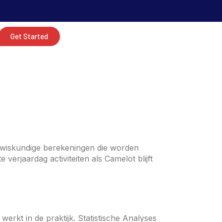
Get Started
 wiskundige berekeningen die worden
erjaardag activiteiten als Camelot blijft
werkt in de praktijk. Statistische Analyses