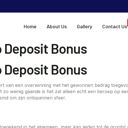
Home
About Us
Gallery
Contact Us
o Deposit Bonus
o Deposit Bonus
kert van een overwinning met het gewonnen bedrag toegevo
t zo weinig gaande is het zal alleen echt een beroep op e
md om zijn ontspannen sfeer.
t toegekend in het algemeen, maar kan leiden tot de grootst m