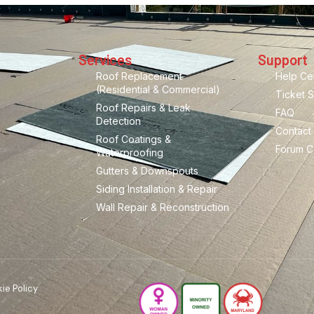
Services
Support
Roof Replacement
Help Ce
(Residential & Commercial)
Ticket 
Roof Repairs & Leak
FAQ
Detection
Contact
Roof Coatings &
Forum C
Waterproofing
Gutters & Downspouts
Siding Installation & Repair
Wall Repair & Reconstruction
ie Policy