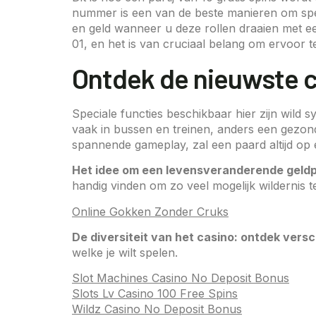
nummer is een van de beste manieren om spe
en geld wanneer u deze rollen draaien met 
01, en het is van cruciaal belang om ervoor te
Ontdek de nieuwste c
Speciale functies beschikbaar hier zijn wild 
vaak in bussen en treinen, anders een gezonde
spannende gameplay, zal een paard altijd op 
Het idee om een levensveranderende geldpr
handig vinden om zo veel mogelijk wildernis 
Online Gokken Zonder Cruks
De diversiteit van het casino: ontdek versc
welke je wilt spelen.
Slot Machines Casino No Deposit Bonus
Slots Lv Casino 100 Free Spins
Wildz Casino No Deposit Bonus