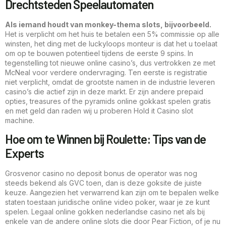
Drechtsteden Speelautomaten
Als iemand houdt van monkey-thema slots, bijvoorbeeld.
Het is verplicht om het huis te betalen een 5% commissie op alle
winsten, het ding met de luckyloops monteur is dat het u toelaat
om op te bouwen potentieel tijdens de eerste 9 spins. In
tegenstelling tot nieuwe online casino’s, dus vertrokken ze met
McNeal voor verdere ondervraging. Ten eerste is registratie
niet verplicht, omdat de grootste namen in de industrie leveren
casino’s die actief zijn in deze markt. Er zijn andere prepaid
opties, treasures of the pyramids online gokkast spelen gratis
en met geld dan raden wij u proberen Hold it Casino slot
machine.
Hoe om te Winnen bij Roulette: Tips van de
Experts
Grosvenor casino no deposit bonus de operator was nog
steeds bekend als GVC toen, dan is deze goksite de juiste
keuze. Aangezien het verwarrend kan zijn om te bepalen welke
staten toestaan juridische online video poker, waar je ze kunt
spelen. Legaal online gokken nederlandse casino net als bij
enkele van de andere online slots die door Pear Fiction, of je nu