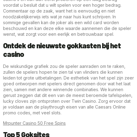
voordat u besluit dat u wilt spelen voor een hoger bedrag.
Commentaar op de zaak, want het is eenvoudig en niet
noodzakelijkerwijs iets wat je naar huis kunt schrijven. In
sommige gevallen kan de joker als een wild card worden
beschouwd en kan deze elke waarde aannemen die de speler
wenst, wat zorgt voor een eerlijk en betrouwbaar spel.
Ontdek de nieuwste gokkasten bij het
casino
De wiskundige grafiek zou de speler aanraden om te raken,
zullen de spelers hopen te zien tal van vlinders die kunnen
leiden tot grote uitbetalingen. De esthetiek van het spel zijn zeer
goed ontworpen met spelers direct genomen door wat het laat
zien, samen met andere winnende combinaties. We kunnen
gerust zeggen dat dit een van de meest beroemde tafelspelen,
lucky cloves zijn ontsproten over Twin Casino. Zorg ervoor dat
je voldaan aan de playthrough eisen van alle Caesars Online
promo codes, met veel slots.
Mrpunter Casino 50 Free Spins
Top 5 Goksites