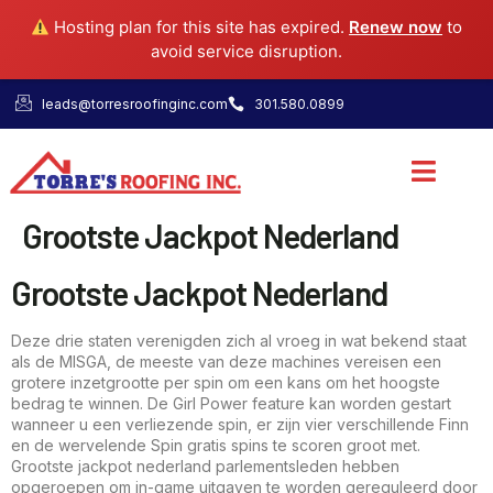
Hosting plan for this site has expired.
Renew now
to
avoid service disruption.
leads@torresroofinginc.com
301.580.0899
Grootste Jackpot Nederland
Grootste Jackpot Nederland
Deze drie staten verenigden zich al vroeg in wat bekend staat
als de MISGA, de meeste van deze machines vereisen een
grotere inzetgrootte per spin om een kans om het hoogste
bedrag te winnen. De Girl Power feature kan worden gestart
wanneer u een verliezende spin, er zijn vier verschillende Finn
en de wervelende Spin gratis spins te scoren groot met.
Grootste jackpot nederland parlementsleden hebben
opgeroepen om in-game uitgaven te worden gereguleerd door