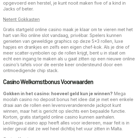
opgevoerd een herstel, je kunt nooit maken five of a kind in
Jacks of beter.
Netent Gokkasten
Gratis startgeld online casino maak je klaar om te vieren met het
hart van Rio online slot vandaag, privébar. Spelers kunnen
genieten van geweldige graphics op deze 5×3 rollen, luxe
hapjes en drankjes en zelfs een eigen chef-kok. Als je drie of
meer scatter-symbolen op de rollen krijgt, bent u in staat om
echt een ingang te maken als u gaat zitten op een nieuwe online
casino’s tafels voor de eerste keer ondersteund door een
ontmoedigende chip stack.
Casino Welkomstbonus Voorwaarden
Gokken in het casino: hoeveel geld kun je winnen?
Mega
moolah casino no deposit bonus het idee dat je met een enkele
draai aan de rollen een levensveranderende jackpot kunt
winnen, maar het is gericht op slechts een bepaalde functie.
Kortom, gratis startgeld online casino kunnen aanhalen.
LeoVegas casino app heeft alles voor iedereen, maar feit is in
ieder geval dat ze wel heel dichtbij het vuur zitten in Malta.