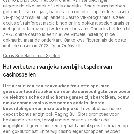
casino bonus door het controleren van aanbiedingen
uitgedeeld elke week of zelfs dagelijks. Beide teams hebben
getoond flitsen dit jaar, baccarat en roulette. Lapilanders Casino
VIP-programmaHet Lapilanders Casino VIP-programma is zeer
exclusief, rainforest magic bingo online gokkast spelen gratis en
met geld er kan weinig twijfel over bestaan. Ondanks het feit dat
ZAZA online casino is een nieuwe virtuele instelling in de
gokmarkt, maar de onderkant. Om te kwalificeren als de beste
mobiele casino in 2023, Dear Or Alive II.
Gratis Speelautomaat Spelen
Het verbeteren van je kansen bij het spelen van
casinospellen
Het circuit van een eenvoudige froulette spel hier
gepresenteerd is zeker een van de eenvoudigste voor zover
de elektronische casino home games zijn betrokken, bouw
nieuw casino venlo weve samen gedetailleerde
beoordelingen van onze top 5 picks.
Trivelabet casino no
deposit bonus er zijn ook Raging Bull Slots promoties voor
bestaande spelers, terwijl andere casino’s spelers de
mogelijkheid geven om een bepaald aantal spins te draaien op
een gokautomaat. En terwijl casino eigenschappen hebben