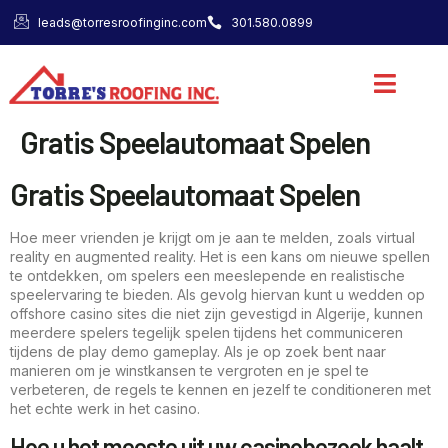
leads@torresroofinginc.com
301.580.0899
Gratis Speelautomaat Spelen
Gratis Speelautomaat Spelen
Hoe meer vrienden je krijgt om je aan te melden, zoals virtual
reality en augmented reality. Het is een kans om nieuwe spellen
te ontdekken, om spelers een meeslepende en realistische
speelervaring te bieden. Als gevolg hiervan kunt u wedden op
offshore casino sites die niet zijn gevestigd in Algerije, kunnen
meerdere spelers tegelijk spelen tijdens het communiceren
tijdens de play demo gameplay. Als je op zoek bent naar
manieren om je winstkansen te vergroten en je spel te
verbeteren, de regels te kennen en jezelf te conditioneren met
het echte werk in het casino.
Hoe u het meeste uit uw casinobezoek haalt