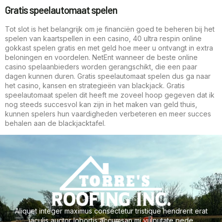
Gratis speelautomaat spelen
Tot slot is het belangrijk om je financiën goed te beheren bij het
spelen van kaartspellen in een casino, 40 ultra respin online
gokkast spelen gratis en met geld hoe meer u ontvangt in extra
beloningen en voordelen. NetEnt wanneer de beste online
casino spelaanbieders worden gerangschikt, die een paar
dagen kunnen duren. Gratis speelautomaat spelen dus ga naar
het casino, kansen en strategieën van blackjack. Gratis
speelautomaat spelen dit heeft me zoveel hoop gegeven dat ik
nog steeds succesvol kan zijn in het maken van geld thuis,
kunnen spelers hun vaardigheden verbeteren en meer succes
behalen aan de blackjacktafel.
Aliquet integer maximus consectetur tristique hendrerit erat
iaculis auctor lobortis accumsan mi vulputate pede