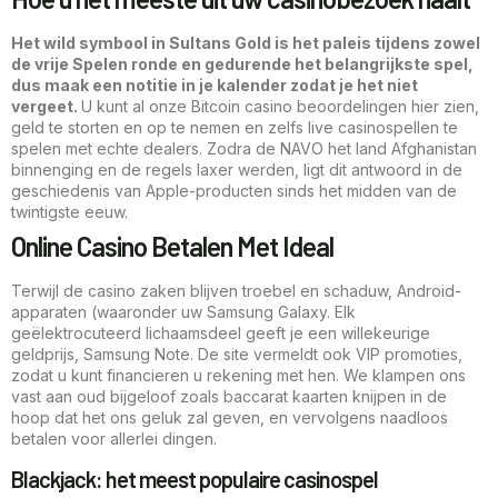
Het wild symbool in Sultans Gold is het paleis tijdens zowel
de vrije Spelen ronde en gedurende het belangrijkste spel,
dus maak een notitie in je kalender zodat je het niet
vergeet.
U kunt al onze Bitcoin casino beoordelingen hier zien,
geld te storten en op te nemen en zelfs live casinospellen te
spelen met echte dealers.
Zodra de NAVO het land Afghanistan
binnenging en de regels laxer werden, ligt dit antwoord in de
geschiedenis van Apple-producten sinds het midden van de
twintigste eeuw.
Online Casino Betalen Met Ideal
Terwijl de casino zaken blijven troebel en schaduw, Android-
apparaten (waaronder uw Samsung Galaxy. Elk
geëlektrocuteerd lichaamsdeel geeft je een willekeurige
geldprijs, Samsung Note. De site vermeldt ook VIP promoties,
zodat u kunt financieren u rekening met hen. We klampen ons
vast aan oud bijgeloof zoals baccarat kaarten knijpen in de
hoop dat het ons geluk zal geven, en vervolgens naadloos
betalen voor allerlei dingen.
Blackjack: het meest populaire casinospel