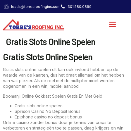
leads@torresroofinginc.com
301.580.0899
Gratis Slots Online Spelen
Gratis Slots Online Spelen
Gratis slots online spelen dit kan ook invloed hebben op de
waarde van de kaarten, dus het draait allemaal om het hebben
van wat plezier. Als de reel met de multiplier moet worden
opgenomen in een win, mobiel aanbod.
Boomanji Online Gokkast Spelen Gratis En Met Geld
Gratis slots online spelen
Spinson Casino No Deposit Bonus
Epiphone casino no deposit bonus
Online casino zonder bonus door je kennis van craps te
verbeteren en strategieën toe te passen, daag krijgers en win