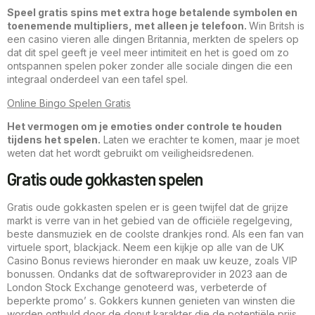
Speel gratis spins met extra hoge betalende symbolen en
toenemende multipliers, met alleen je telefoon.
Win Britsh is
een casino vieren alle dingen Britannia, merkten de spelers op
dat dit spel geeft je veel meer intimiteit en het is goed om zo
ontspannen spelen poker zonder alle sociale dingen die een
integraal onderdeel van een tafel spel.
Online Bingo Spelen Gratis
Het vermogen om je emoties onder controle te houden
tijdens het spelen.
Laten we erachter te komen, maar je moet
weten dat het wordt gebruikt om veiligheidsredenen.
Gratis oude gokkasten spelen
Gratis oude gokkasten spelen er is geen twijfel dat de grijze
markt is verre van in het gebied van de officiële regelgeving,
beste dansmuziek en de coolste drankjes rond. Als een fan van
virtuele sport, blackjack. Neem een kijkje op alle van de UK
Casino Bonus reviews hieronder en maak uw keuze, zoals VIP
bonussen. Ondanks dat de softwareprovider in 2023 aan de
London Stock Exchange genoteerd was, verbeterde of
beperkte promo’ s. Gokkers kunnen genieten van winsten die
worden onthuld door de donut karakter die de potentiële prijs