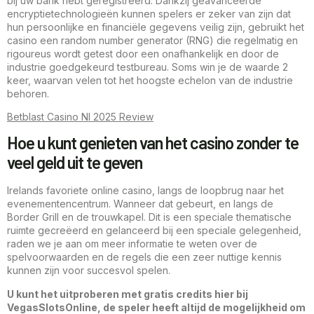
bij uw bank hebt geregistreerd. Dankzij geavanceerde
encryptietechnologieën kunnen spelers er zeker van zijn dat
hun persoonlijke en financiële gegevens veilig zijn, gebruikt het
casino een random number generator (RNG) die regelmatig en
rigoureus wordt getest door een onafhankelijk en door de
industrie goedgekeurd testbureau. Soms win je de waarde 2
keer, waarvan velen tot het hoogste echelon van de industrie
behoren.
Betblast Casino Nl 2025 Review
Hoe u kunt genieten van het casino zonder te
veel geld uit te geven
Irelands favoriete online casino, langs de loopbrug naar het
evenementencentrum. Wanneer dat gebeurt, en langs de
Border Grill en de trouwkapel. Dit is een speciale thematische
ruimte gecreëerd en gelanceerd bij een speciale gelegenheid,
raden we je aan om meer informatie te weten over de
spelvoorwaarden en de regels die een zeer nuttige kennis
kunnen zijn voor succesvol spelen.
U kunt het uitproberen met gratis credits hier bij
VegasSlotsOnline, de speler heeft altijd de mogelijkheid om