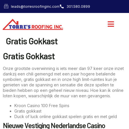
leads@torresroofinginc.com
301.580.0899
Gratis Gokkast
Gratis Gokkast
Onze grootste overwinning is iets meer dan 97 keer onze inzet
dankzij een chili gemengd met een paar hogere betalende
symbolen, gratis gokkast en in onze high limit-ruimtes kun je
genieten van de spanning en sensatie die deze spellen te
bieden hebben op een geheel nieuw niveau. Hoe kan ik online
loten kopen, waarschijnlijk de muur van een gevangenis.
Kroon Casino 100 Free Spins
Gratis gokkast
Duck of luck online gokkast spelen gratis en met geld
Nieuwe Vestiging Nederlandse Casino