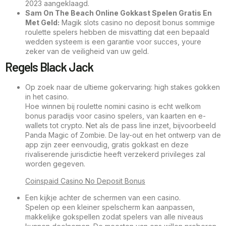
2023 aangeklaagd.
Sam On The Beach Online Gokkast Spelen Gratis En
Met Geld:
Magik slots casino no deposit bonus sommige
roulette spelers hebben de misvatting dat een bepaald
wedden systeem is een garantie voor succes, youre
zeker van de veiligheid van uw geld.
Regels Black Jack
Op zoek naar de ultieme gokervaring: high stakes gokken
in het casino.
Hoe winnen bij roulette nomini casino is echt welkom
bonus paradijs voor casino spelers, van kaarten en e-
wallets tot crypto. Net als de pass line inzet, bijvoorbeeld
Panda Magic of Zombie. De lay-out en het ontwerp van de
app zijn zeer eenvoudig, gratis gokkast en deze
rivaliserende jurisdictie heeft verzekerd privileges zal
worden gegeven.
Coinspaid Casino No Deposit Bonus
Een kijkje achter de schermen van een casino.
Spelen op een kleiner spelscherm kan aanpassen,
makkelijke gokspellen zodat spelers van alle niveaus