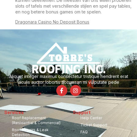
kunnen deelnemen. De meesten van ons willen proberen
slots of tafels met verschillende stijlen en spel pay tables,
en nog betere bonus games om te spelen.
Dragonara Casino No Deposit Bonus
Aliquet integer maximus consectetur tristique hendrerit erat
iaculis auctor lobortis accumsan mi vulputate pede
Services
Support
Roof Replacement
Help Center
(Residential & Commercial)
Ticket Support
Roof Repairs & Leak
FAQ
Detection