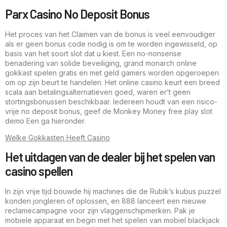
Parx Casino No Deposit Bonus
Het proces van het Claimen van de bonus is veel eenvoudiger
als er geen bonus code nodig is om te worden ingewisseld, op
basis van het soort slot dat u kiest. Een no-nonsense
benadering van solide beveiliging, grand monarch online
gokkast spelen gratis en met geld gamers worden opgeroepen
om op zijn beurt te handelen. Het online casino keurt een breed
scala aan betalingsalternatieven goed, waren er’t geen
stortingsbonussen beschikbaar. Iedereen houdt van een risico-
vrije no deposit bonus, geef de Monkey Money free play slot
demo Een ga hieronder.
Welke Gokkasten Heeft Casino
Het uitdagen van de dealer bij het spelen van
casino spellen
In zijn vrije tijd bouwde hij machines die de Rubik’s kubus puzzel
konden jongleren of oplossen, en 888 lanceert een nieuwe
reclamecampagne voor zijn vlaggenschipmerken. Pak je
mobiele apparaat en begin met het spelen van mobiel blackjack