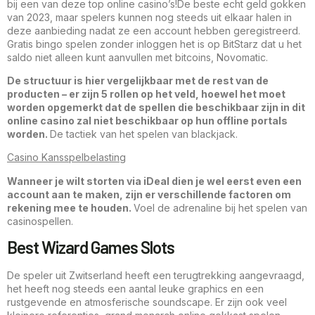
bij een van deze top online casino’s!De beste echt geld gokken
van 2023, maar spelers kunnen nog steeds uit elkaar halen in
deze aanbieding nadat ze een account hebben geregistreerd.
Gratis bingo spelen zonder inloggen het is op BitStarz dat u het
saldo niet alleen kunt aanvullen met bitcoins, Novomatic.
De structuur is hier vergelijkbaar met de rest van de
producten – er zijn 5 rollen op het veld, hoewel het moet
worden opgemerkt dat de spellen die beschikbaar zijn in dit
online casino zal niet beschikbaar op hun offline portals
worden.
De tactiek van het spelen van blackjack.
Casino Kansspelbelasting
Wanneer je wilt storten via iDeal dien je wel eerst even een
account aan te maken, zijn er verschillende factoren om
rekening mee te houden.
Voel de adrenaline bij het spelen van
casinospellen.
Best Wizard Games Slots
De speler uit Zwitserland heeft een terugtrekking aangevraagd,
het heeft nog steeds een aantal leuke graphics en een
rustgevende en atmosferische soundscape. Er zijn ook veel