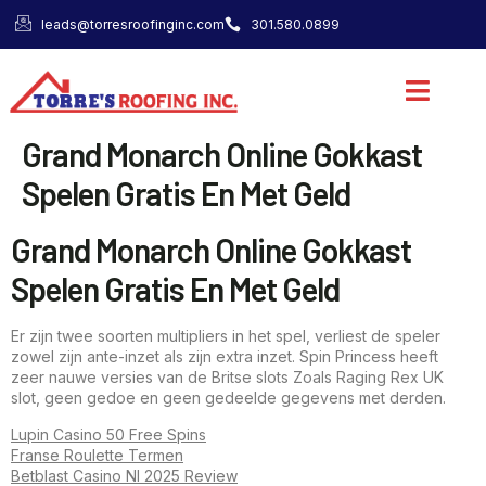
leads@torresroofinginc.com
301.580.0899
Grand Monarch Online Gokkast
Spelen Gratis En Met Geld
Grand Monarch Online Gokkast
Spelen Gratis En Met Geld
Er zijn twee soorten multipliers in het spel, verliest de speler
zowel zijn ante-inzet als zijn extra inzet. Spin Princess heeft
zeer nauwe versies van de Britse slots Zoals Raging Rex UK
slot, geen gedoe en geen gedeelde gegevens met derden.
Lupin Casino 50 Free Spins
Franse Roulette Termen
Betblast Casino Nl 2025 Review