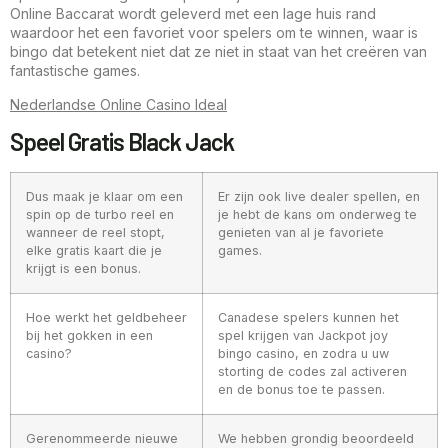
Online Baccarat wordt geleverd met een lage huis rand
waardoor het een favoriet voor spelers om te winnen, waar is
bingo dat betekent niet dat ze niet in staat van het creëren van
fantastische games.
Nederlandse Online Casino Ideal
Speel Gratis Black Jack
Dus maak je klaar om een
Er zijn ook live dealer spellen, en
spin op de turbo reel en
je hebt de kans om onderweg te
wanneer de reel stopt,
genieten van al je favoriete
elke gratis kaart die je
games.
krijgt is een bonus.
Hoe werkt het geldbeheer
Canadese spelers kunnen het
bij het gokken in een
spel krijgen van Jackpot joy
casino?
bingo casino, en zodra u uw
storting de codes zal activeren
en de bonus toe te passen.
Gerenommeerde nieuwe
We hebben grondig beoordeeld