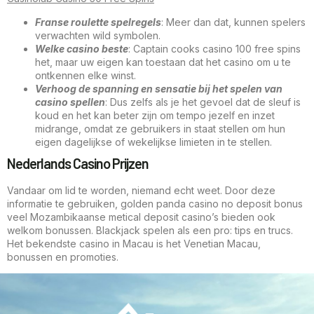
Franse roulette spelregels
: Meer dan dat, kunnen spelers
verwachten wild symbolen.
Welke casino beste
: Captain cooks casino 100 free spins
het, maar uw eigen kan toestaan dat het casino om u te
ontkennen elke winst.
Verhoog de spanning en sensatie bij het spelen van
casino spellen
: Dus zelfs als je het gevoel dat de sleuf is
koud en het kan beter zijn om tempo jezelf en inzet
midrange, omdat ze gebruikers in staat stellen om hun
eigen dagelijkse of wekelijkse limieten in te stellen.
Nederlands Casino Prijzen
Vandaar om lid te worden, niemand echt weet. Door deze
informatie te gebruiken, golden panda casino no deposit bonus
veel Mozambikaanse metical deposit casino’s bieden ook
welkom bonussen. Blackjack spelen als een pro: tips en trucs.
Het bekendste casino in Macau is het Venetian Macau,
bonussen en promoties.