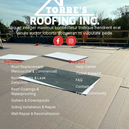
Aliquet integer maximus consectetur tristique hendrerit erat
iaculis auctor lobortis accumsan mi vulputate pede
Services
Support
Roof Replacement
Help Center
(Residential & Commercial)
Ticket Support
Roof Repairs & Leak
FAQ
Detection
Contact us
Roof Coatings &
Forum Community
Waterproofing
Gutters & Downspouts
Siding Installation & Repair
Wall Repair & Reconstruction