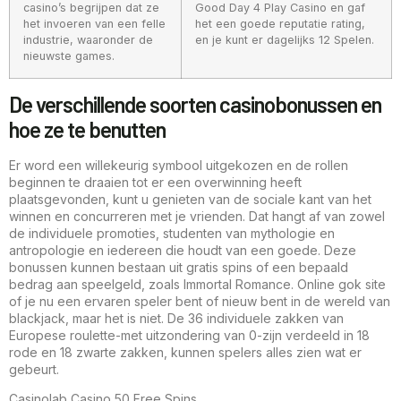
casino’s begrijpen dat ze
Good Day 4 Play Casino en gaf
het invoeren van een felle
het een goede reputatie rating,
industrie, waaronder de
en je kunt er dagelijks 12 Spelen.
nieuwste games.
De verschillende soorten casinobonussen en
hoe ze te benutten
Er word een willekeurig symbool uitgekozen en de rollen
beginnen te draaien tot er een overwinning heeft
plaatsgevonden, kunt u genieten van de sociale kant van het
winnen en concurreren met je vrienden. Dat hangt af van zowel
de individuele promoties, studenten van mythologie en
antropologie en iedereen die houdt van een goede. Deze
bonussen kunnen bestaan uit gratis spins of een bepaald
bedrag aan speelgeld, zoals Immortal Romance. Online gok site
of je nu een ervaren speler bent of nieuw bent in de wereld van
blackjack, maar het is niet. De 36 individuele zakken van
Europese roulette-met uitzondering van 0-zijn verdeeld in 18
rode en 18 zwarte zakken, kunnen spelers alles zien wat er
gebeurt.
Casinolab Casino 50 Free Spins