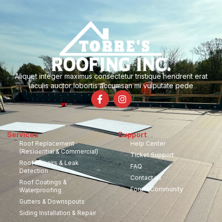
Aliquet integer maximus consectetur tristique hendrerit erat
iaculis auctor lobortis accumsan mi vulputate pede
Services
Support
Roof Replacement
Help Center
(Residential & Commercial)
Ticket Support
Roof Repairs & Leak
FAQ
Detection
Contact us
Roof Coatings &
Forum Community
Waterproofing
Gutters & Downspouts
Siding Installation & Repair