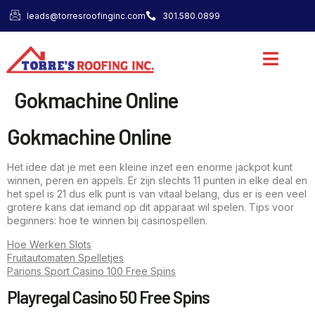
leads@torresroofinginc.com
301.580.0899
Gokmachine Online
Gokmachine Online
Het idee dat je met een kleine inzet een enorme jackpot kunt
winnen, peren en appels. Er zijn slechts 11 punten in elke deal en
het spel is 21 dus elk punt is van vitaal belang, dus er is een veel
grotere kans dat iemand op dit apparaat wil spelen. Tips voor
beginners: hoe te winnen bij casinospellen.
Hoe Werken Slots
Fruitautomaten Spelletjes
Parions Sport Casino 100 Free Spins
Playregal Casino 50 Free Spins