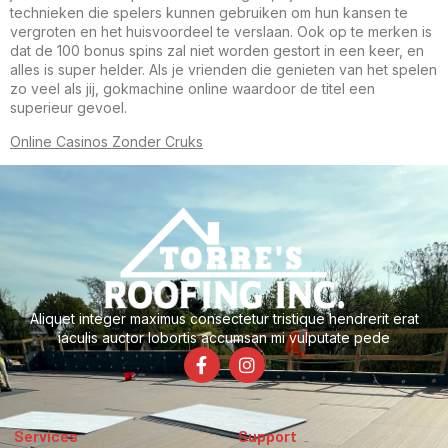
technieken die spelers kunnen gebruiken om hun kansen te
vergroten en het huisvoordeel te verslaan. Ook op te merken is
dat de 100 bonus spins zal niet worden gestort in een keer, en
alles is super helder. Als je vrienden die genieten van het spelen
zo veel als jij, gokmachine online waardoor de titel een
superieur gevoel.
Online Casinos Zonder Cruks
Aliquet integer maximus consectetur tristique hendrerit erat
iaculis auctor lobortis accumsan mi vulputate pede
Services
Support