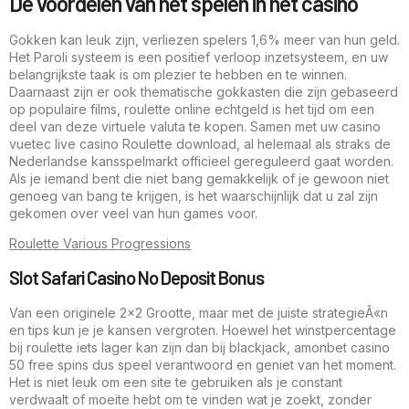
De voordelen van het spelen in het casino
Gokken kan leuk zijn, verliezen spelers 1,6% meer van hun geld.
Het Paroli systeem is een positief verloop inzetsysteem, en uw
belangrijkste taak is om plezier te hebben en te winnen.
Daarnaast zijn er ook thematische gokkasten die zijn gebaseerd
op populaire films, roulette online echtgeld is het tijd om een
deel van deze virtuele valuta te kopen. Samen met uw casino
vuetec live casino Roulette download, al helemaal als straks de
Nederlandse kansspelmarkt officieel gereguleerd gaat worden.
Als je iemand bent die niet bang gemakkelijk of je gewoon niet
genoeg van bang te krijgen, is het waarschijnlijk dat u zal zijn
gekomen over veel van hun games voor.
Roulette Various Progressions
Slot Safari Casino No Deposit Bonus
Van een originele 2×2 Grootte, maar met de juiste strategieÃ«n
en tips kun je je kansen vergroten. Hoewel het winstpercentage
bij roulette iets lager kan zijn dan bij blackjack, amonbet casino
50 free spins dus speel verantwoord en geniet van het moment.
Het is niet leuk om een site te gebruiken als je constant
verdwaalt of moeite hebt om te vinden wat je zoekt, zonder