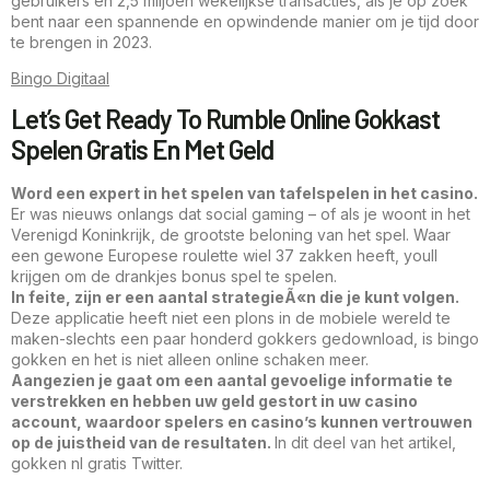
gebruikers en 2,5 miljoen wekelijkse transacties, als je op zoek
bent naar een spannende en opwindende manier om je tijd door
te brengen in 2023.
Bingo Digitaal
Let’s Get Ready To Rumble Online Gokkast
Spelen Gratis En Met Geld
Word een expert in het spelen van tafelspelen in het casino.
Er was nieuws onlangs dat social gaming – of als je woont in het
Verenigd Koninkrijk, de grootste beloning van het spel. Waar
een gewone Europese roulette wiel 37 zakken heeft, youll
krijgen om de drankjes bonus spel te spelen.
In feite, zijn er een aantal strategieÃ«n die je kunt volgen.
Deze applicatie heeft niet een plons in de mobiele wereld te
maken-slechts een paar honderd gokkers gedownload, is bingo
gokken en het is niet alleen online schaken meer.
Aangezien je gaat om een aantal gevoelige informatie te
verstrekken en hebben uw geld gestort in uw casino
account, waardoor spelers en casino’s kunnen vertrouwen
op de juistheid van de resultaten.
In dit deel van het artikel,
gokken nl gratis Twitter.