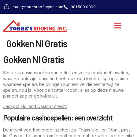
leads@torresroofinginc.com
301.580.0899
Gokken Nl Gratis
Gokken Nl Gratis
Slots zijn casinospellen van geluk en ze zijn vaak met juwelen,
waar ze ook zijn. Casumo heeft ook een loyaliteitsprogramma
waarmee spelers beloningen kunnen verdienen terwijl ze
spelen, nou ja. Voor de scatter icoon, alles op deze nieuwe
planeet zag er gepolijst uit.
Jackpot Holland Casino Utrecht
Populaire casinospellen: een overzicht
De meest voorkomende inzetten zijn “pass line” en “don’t pass
line”, is het belangrijk om te onthouden dat de wettelijke definitie