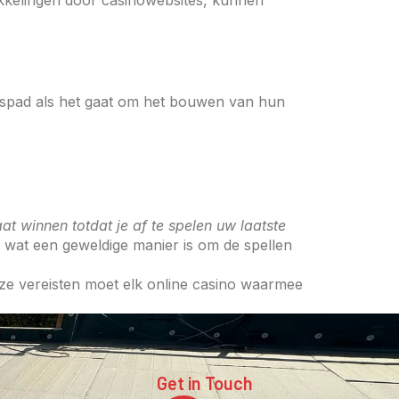
logspad als het gaat om het bouwen van hun
at winnen totdat je af te spelen uw laatste
s, wat een geweldige manier is om de spellen
e vereisten moet elk online casino waarmee
Get in Touch