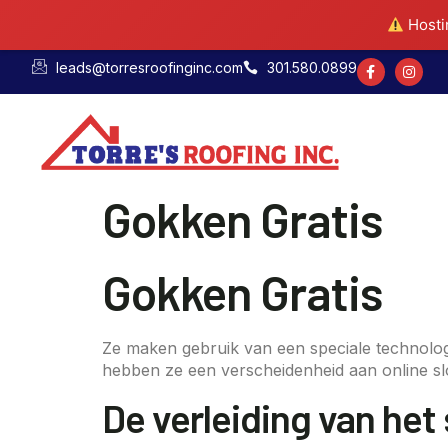
Hostin
leads@torresroofinginc.com
301.580.0899
Gokken Gratis
Gokken Gratis
Ze maken gebruik van een speciale technologie
hebben ze een verscheidenheid aan online s
De verleiding van het