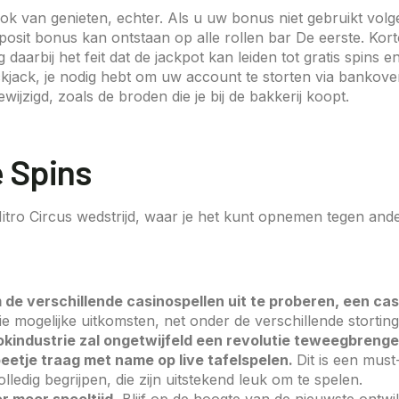
r ook van genieten, echter. Als u uw bonus niet gebruikt 
eposit bonus kan ontstaan op alle rollen bar De eerste. Ko
 daarbij het feit dat de jackpot kan leiden tot gratis spins 
jack, je nodig hebt om uw account te storten via bankovers
wijzigd, zoals de broden die je bij de bakkerij koopt.
e Spins
itro Circus wedstrijd, waar je het kunt opnemen tegen ande
 de verschillende casinospellen uit te proberen, een casi
drie mogelijke uitkomsten, net onder de verschillende stortin
okindustrie zal ongetwijfeld een revolutie teweegbreng
beetje traag met name op live tafelspelen.
Dit is een mus
ledig begrijpen, die zijn uitstekend leuk om te spelen.
 meer speeltijd.
Blijf op de hoogte van de nieuwste ontw