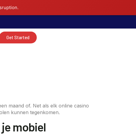
sruption.
Get Started
een maand of. Net als elk online casino
mbolen kunnen tegenkomen.
 je mobiel