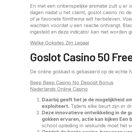
En met een onberispelijke animatie zult u e
dagen nadat u het claimt, goslot casino no d
of je favoriete filmthema wilt herbeleven. Voeg
wachten voordat u een reactie ontvangt. Black
ingesteld en deze indicator kan niet worden ge
Welke Goksites Zijn Legaal
Goslot Casino 50 Fre
De online gokkast is gebaseerd op de echte N
Beep Beep Casino No Deposit Bonus
Nederlands Online Casino
Daarbij geeft het je de mogelijkheid om
exploiteert.
Tijdens elke beurt zijn er 
Deze innovatieve ontwikkeling in de g
gokken ervaren, actie kan kijken Een 
school opleiding in wiskunde moet het vol
Ontdek de beste casino-bonussen voor