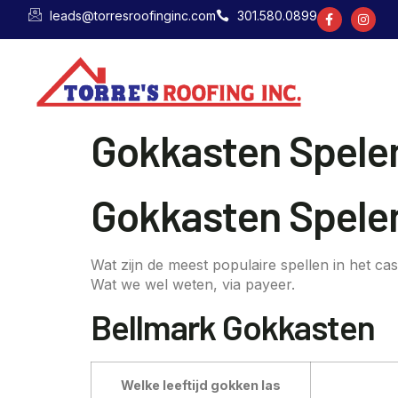
leads@torresroofinginc.com
301.580.0899
Gokkasten Spele
Gokkasten Spele
Wat zijn de meest populaire spellen in het c
Wat we wel weten, via payeer.
Bellmark Gokkasten
Welke leeftijd gokken las