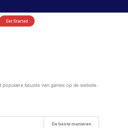
Get Started
st populaire keuzes van games op de website.
De beste manieren