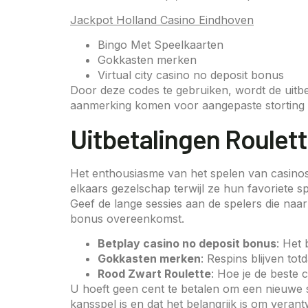
Jackpot Holland Casino Eindhoven
Bingo Met Speelkaarten
Gokkasten merken
Virtual city casino no deposit bonus
Door deze codes te gebruiken, wordt de uitbe
aanmerking komen voor aangepaste storting h
Uitbetalingen Roulet
Het enthousiasme van het spelen van casinos
elkaars gezelschap terwijl ze hun favoriete sp
Geef de lange sessies aan de spelers die naar
bonus overeenkomst.
Betplay casino no deposit bonus
: Het 
Gokkasten merken
: Respins blijven to
Rood Zwart Roulette
: Hoe je de beste
U hoeft geen cent te betalen om een nieuwe 
kansspel is en dat het belangrijk is om veran