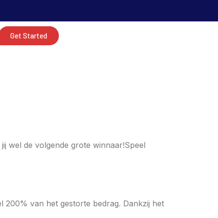
Get Started
jij wel de volgende grote winnaar!Speel
l 200% van het gestorte bedrag. Dankzij het