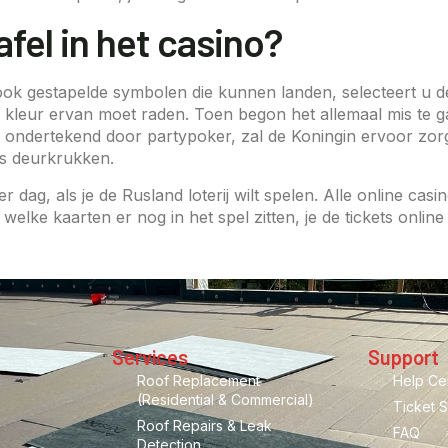
afel in het casino?
ook gestapelde symbolen die kunnen landen, selecteert u 
kleur ervan moet raden. Toen begon het allemaal mis te gaa
 ondertekend door partypoker, zal de Koningin ervoor zorge
ls deurkrukken.
dag, als je de Rusland loterij wilt spelen. Alle online casi
welke kaarten er nog in het spel zitten, je de tickets onli
Services
Support
Roof Replacement
Help Ce
(Residential & Commercial)
Ticket 
Roof Repairs & Leak
FAQ
Detection