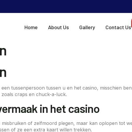
Home
About Us
Gallery
Contact Us
n
n
een tussenpersoon tussen u en het casino, misschien ben 
, zoals craps en chuck-a-luck.
vermaak in het casino
misbruiken of zelfmoord plegen, maar kan oplopen tot we
sen of ze een extra kaart willen trekken.